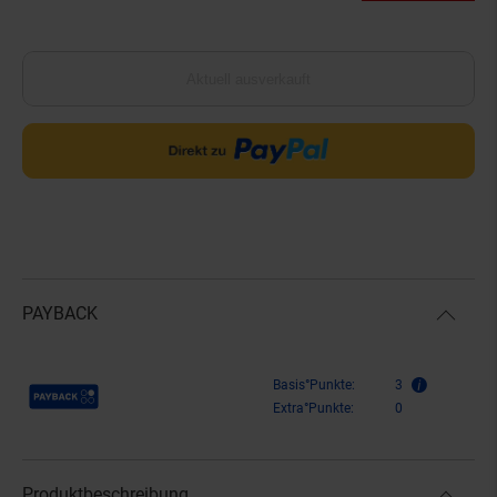
Aktuell ausverkauft
PAYBACK
Payback Punkte
Basis°Punkte:
3
Extra°Punkte:
0
Produktbeschreibung