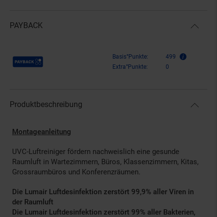
PAYBACK
Payback Punkte
Basis°Punkte:
499
Extra°Punkte:
0
Produktbeschreibung
Montageanleitung
UVC-Luftreiniger fördern nachweislich eine gesunde
Raumluft in Wartezimmern, Büros, Klassenzimmern, Kitas,
Grossraumbüros und Konferenzräumen.
Die Lumair Luftdesinfektion zerstört 99,9% aller Viren in
der Raumluft
Die Lumair Luftdesinfektion zerstört 99% aller Bakterien,