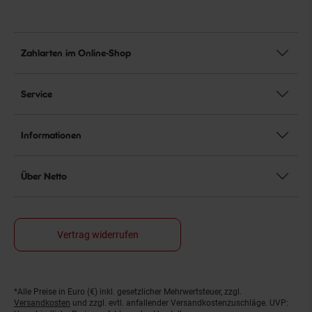
Zahlarten im Online-Shop
Service
Informationen
Über Netto
Vertrag widerrufen
*Alle Preise in Euro (€) inkl. gesetzlicher Mehrwertsteuer, zzgl.
Fußnoten
Versandkosten
und zzgl. evtl. anfallender Versandkostenzuschläge. UVP: