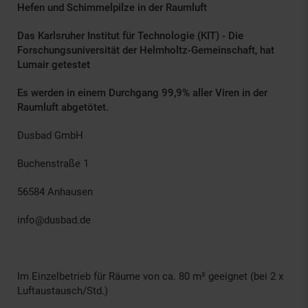
Hefen und Schimmelpilze in der Raumluft
Das Karlsruher Institut für Technologie (KIT) - Die
Forschungsuniversität der Helmholtz-Gemeinschaft, hat
Lumair getestet
Es werden in einem Durchgang 99,9% aller Viren in der
Raumluft abgetötet.
Dusbad GmbH
Buchenstraße 1
56584 Anhausen
info@dusbad.de
Im Einzelbetrieb für Räume von ca. 80 m² geeignet (bei 2 x
Luftaustausch/Std.)