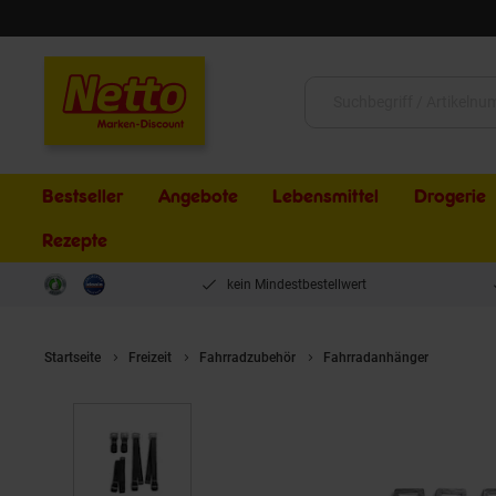
Schließen
Suche:
Bestseller
Angebote
Lebensmittel
Drogerie
Rezepte
kein Mindestbestellwert
Startseite
Freizeit
Fahrradzubehör
Fahrradanhänger
Univer