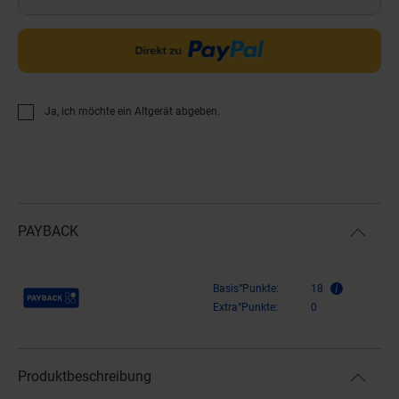
Ja, ich möchte ein Altgerät abgeben.
PAYBACK
Payback Punkte
Basis°Punkte:
18
Extra°Punkte:
0
Produktbeschreibung