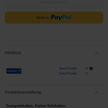
Aktuell ausverkauft
PAYBACK
Payback Punkte
Basis°Punkte:
6
Extra°Punkte:
0
Produktbeschreibung
Zwergrohrkolben, Kleiner Rohrkolben