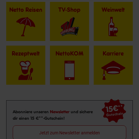
Netto Reisen
TV-Shop
Weinwelt
Rezeptwelt
NettoKOM
Karriere
15€
**
Newsletter Anmeldung
Abonniere unseren
Newsletter
und sichere
Gutschein
dir einen 15 €**-Gutschein!
Jetzt zum Newsletter anmelden