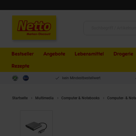
Schließen
Suche:
Bestseller
Angebote
Lebensmittel
Drogerie
Rezepte
kein Mindestbestellwert
Startseite
Multimedia
Computer & Notebooks
Computer- & Not