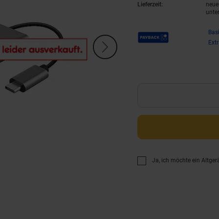
Lieferzeit:
neue 
unte
Payback Punkte
Bas
Ext
Ja, ich möchte ein Altger