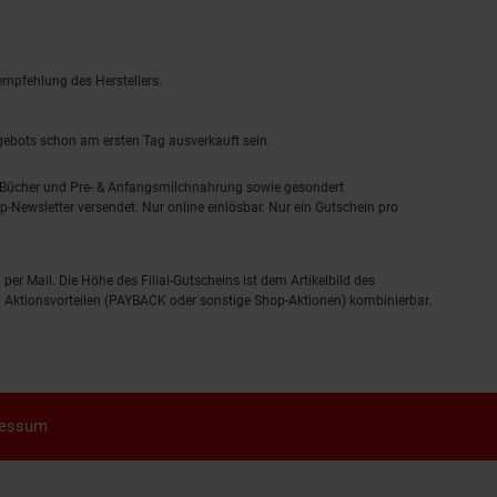
empfehlung des Herstellers.
ngebots schon am ersten Tag ausverkauft sein.
, Bücher und Pre- & Anfangsmilchnahrung sowie gesondert
-Newsletter versendet. Nur online einlösbar. Nur ein Gutschein pro
 per Mail. Die Höhe des Filial-Gutscheins ist dem Artikelbild des
eren Aktionsvorteilen (PAYBACK oder sonstige Shop-Aktionen) kombinierbar.
ressum