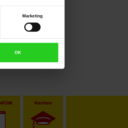
Marketing
OK
toKOM
Karriere