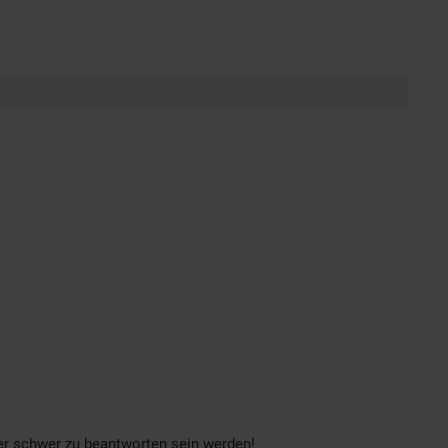
rer schwer zu beantworten sein werden!