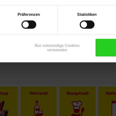
Präferenzen
Statistiken
Nur notwendige Cookies
verwenden
Shop
Weinwelt
Rezeptwelt
Net