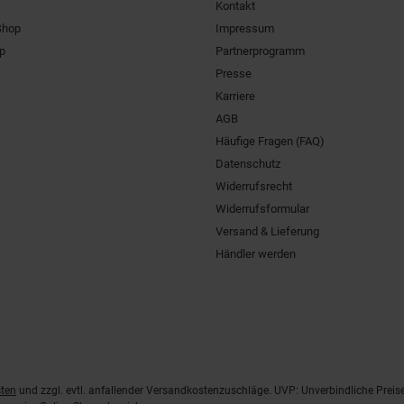
Kontakt
Shop
Impressum
pp
Partnerprogramm
Presse
Karriere
AGB
Häufige Fragen (FAQ)
Datenschutz
Widerrufsrecht
Widerrufsformular
Versand & Lieferung
Händler werden
ten
und zzgl. evtl. anfallender Versandkostenzuschläge. UVP: Unverbindliche Preis