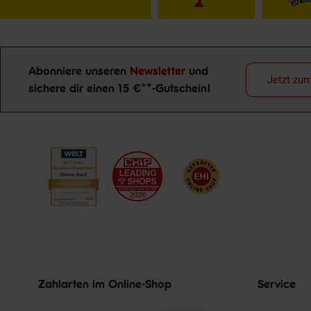
Abonniere unseren
Newsletter
und
Jetzt zu
sichere dir einen 15 €**-Gutschein!
Newsletter Anmeldung
Zahlarten im Online-Shop
Service