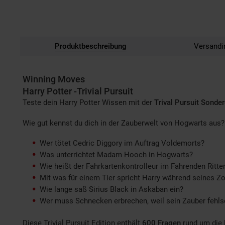
Produktbeschreibung
Versandi
Winning Moves
Harry Potter -Trivial Pursuit
Teste dein Harry Potter Wissen mit der
Trival Pursuit Sonder
Wie gut kennst du dich in der Zauberwelt von Hogwarts aus?
Wer tötet Cedric Diggory im Auftrag Voldemorts?
Was unterrichtet Madam Hooch in Hogwarts?
Wie heißt der Fahrkartenkontrolleur im Fahrenden Ritte
Mit was für einem Tier spricht Harry während seines 
Wie lange saß Sirius Black in Askaban ein?
Wer muss Schnecken erbrechen, weil sein Zauber fehls
Diese Trivial Pursuit Edition enthält
600 Fragen
rund um die