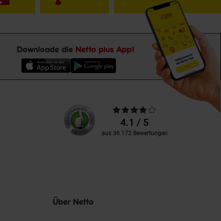
Downloade die
Netto plus App!
Unsere
Durchschnittliche
Kundenbewertungen
Bewertungen
4.1 / 5
aus 36.172 Bewertungen
Über Netto