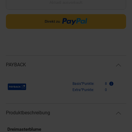
Aktuell ausverkauft
PAYBACK
Payback Punkte
Basis°Punkte:
8
Extra°Punkte:
0
Produktbeschreibung
Dreimasterblume