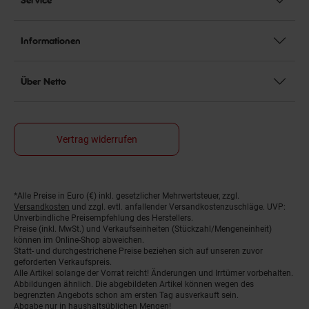
Informationen
Über Netto
Vertrag widerrufen
*Alle Preise in Euro (€) inkl. gesetzlicher Mehrwertsteuer, zzgl.
Fußnoten
Versandkosten
und zzgl. evtl. anfallender Versandkostenzuschläge. UVP:
Unverbindliche Preisempfehlung des Herstellers.
Preise (inkl. MwSt.) und Verkaufseinheiten (Stückzahl/Mengeneinheit)
können im Online-Shop abweichen.
Statt- und durchgestrichene Preise beziehen sich auf unseren zuvor
geforderten Verkaufspreis.
Alle Artikel solange der Vorrat reicht! Änderungen und Irrtümer vorbehalten.
Abbildungen ähnlich. Die abgebildeten Artikel können wegen des
begrenzten Angebots schon am ersten Tag ausverkauft sein.
Abgabe nur in haushaltsüblichen Mengen!