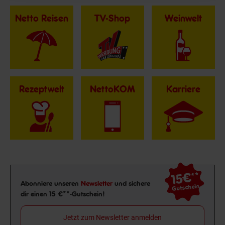
Netto Reisen
TV-Shop
Weinwelt
Rezeptwelt
NettoKOM
Karriere
15€
**
Newsletter Anmeldung
Abonniere unseren
Newsletter
und sichere
Gutschein
dir einen 15 €**-Gutschein!
Jetzt zum Newsletter anmelden