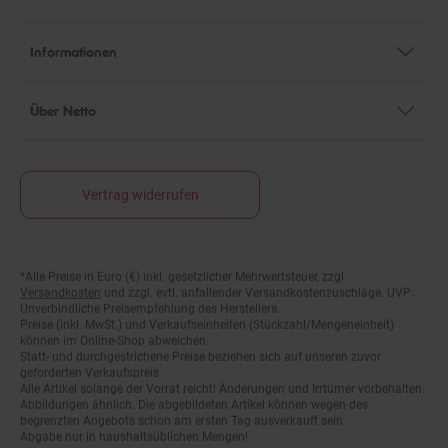
Informationen
Über Netto
Vertrag widerrufen
*Alle Preise in Euro (€) inkl. gesetzlicher Mehrwertsteuer, zzgl.
Fußnoten
Versandkosten
und zzgl. evtl. anfallender Versandkostenzuschläge. UVP:
Unverbindliche Preisempfehlung des Herstellers.
Preise (inkl. MwSt.) und Verkaufseinheiten (Stückzahl/Mengeneinheit)
können im Online-Shop abweichen.
Statt- und durchgestrichene Preise beziehen sich auf unseren zuvor
geforderten Verkaufspreis.
Alle Artikel solange der Vorrat reicht! Änderungen und Irrtümer vorbehalten.
Abbildungen ähnlich. Die abgebildeten Artikel können wegen des
begrenzten Angebots schon am ersten Tag ausverkauft sein.
Abgabe nur in haushaltsüblichen Mengen!