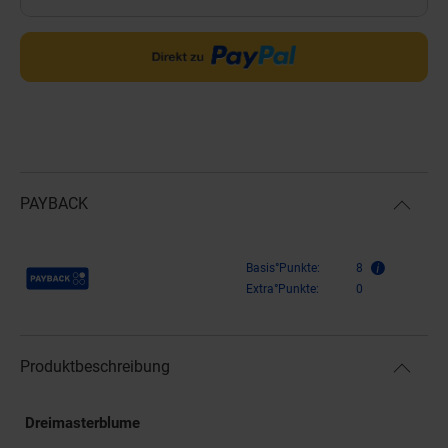
PAYBACK
Payback Punkte
Basis°Punkte:
8
Extra°Punkte:
0
Produktbeschreibung
Dreimasterblume