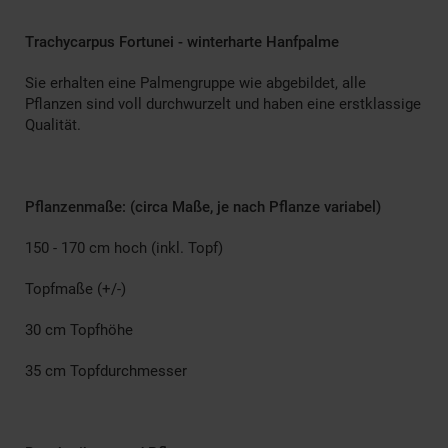
Trachycarpus Fortunei - winterharte Hanfpalme
Sie erhalten eine Palmengruppe wie abgebildet, alle
Pflanzen sind voll durchwurzelt und haben eine erstklassige
Qualität.
Pflanzenmaße: (circa Maße, je nach Pflanze variabel)
150 - 170 cm hoch (inkl. Topf)
Topfmaße (+/-)
30 cm Topfhöhe
35 cm Topfdurchmesser