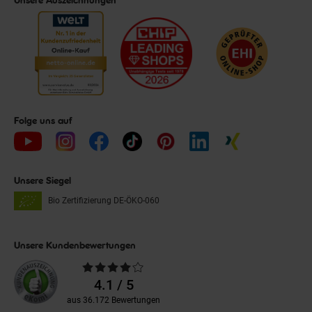
Folge uns auf
Unsere Siegel
Bio Zertifizierung
DE-ÖKO-060
Unsere Kundenbewertungen
Durchschnittliche
Bewertungen
4.1 / 5
aus 36.172 Bewertungen