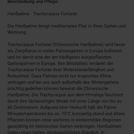
Beschreibung und Pflege:
Hanfpalme - Trachycarpus Fortunei
Die Hanfpalme bringt mediterranes Flair in Ihren Garten und
Wohnung
Trachycarpus Fortunei (Chinesische Hanfpalme) wird heute
als Zierpflanze in vielen Palmengärten in Europa kultiviert
und ist damit eine der am häufigsten ausgepflanzten
Gartenpalmen in Europa. Ihre Beliebtheit verdankt die
Trachycarpus Fortunei ihrer Widerstandsfähigkeit und
Robustheit. Dass Palmen nicht nur tropisches Klima
vertragen und bei uns auch außerhalb des Wintergartens
prächtig gedeihen können beweist die Chinesische
Hanfpalme. Die Trachycarpus aus dem Himalaja fasziniert
durch ihre fächerartigen Wedel mit einer Länge von bis zu
60 Zentimetern. Aufgrund ihrer Herkunft hält die Palme
Minustemperaturen bis zu -15°C kurzzeitig stand und ältere
Pflanzen können ohne weiteres in wintermilden Regionen
ganzjährig im heimischen Garten verbringen. Hanfpalmen
lieben einen hellen, windgeschützten Standort. In