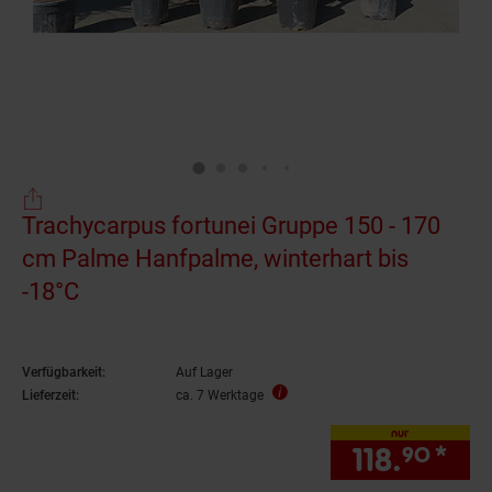
Trachycarpus fortunei Gruppe 150 - 170
cm Palme Hanfpalme, winterhart bis
-18°C
Verfügbarkeit:
Auf Lager
Lieferzeit:
ca. 7 Werktage
nur
118.
*
nur
90