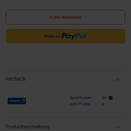
In den Warenkorb
PAYBACK
Payback Punkte
Basis°Punkte:
59
Extra°Punkte:
0
Produktbeschreibung