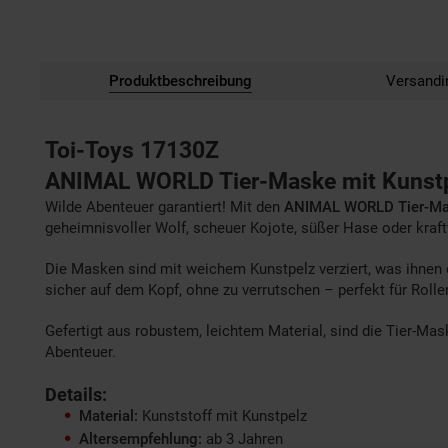
Produktbeschreibung
Versandi
Toi-Toys 17130Z
ANIMAL WORLD Tier-Maske mit Kunst
Wilde Abenteuer garantiert! Mit den
ANIMAL WORLD Tier-Mas
geheimnisvoller Wolf, scheuer Kojote, süßer Hase oder kraftv
Die Masken sind mit weichem Kunstpelz verziert, was ihnen
sicher auf dem Kopf, ohne zu verrutschen – perfekt für Rolle
Gefertigt aus robustem, leichtem Material, sind die Tier-Mas
Abenteuer.
Details:
Material:
Kunststoff mit Kunstpelz
Altersempfehlung:
ab 3 Jahren