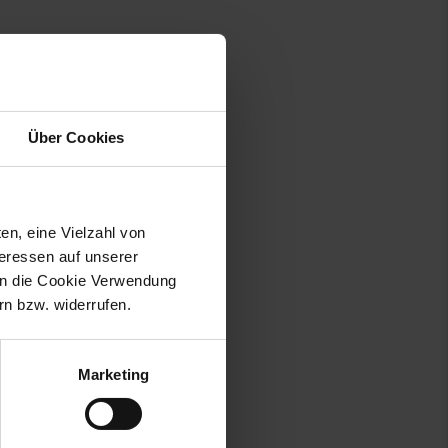
Über Cookies
en, eine Vielzahl von
teressen auf unserer
 in die Cookie Verwendung
n bzw. widerrufen.
Marketing