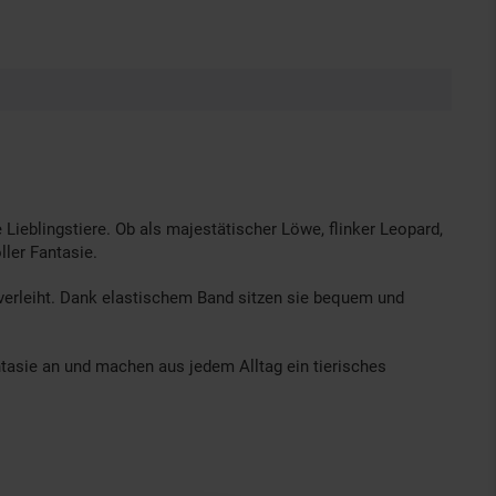
ieblingstiere. Ob als majestätischer Löwe, flinker Leopard,
ller Fantasie.
verleiht. Dank elastischem Band sitzen sie bequem und
antasie an und machen aus jedem Alltag ein tierisches