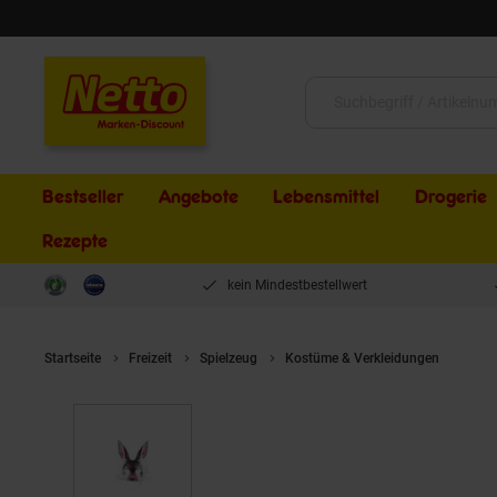
Schließen
Suche:
Bestseller
Angebote
Lebensmittel
Drogerie
Rezepte
kein Mindestbestellwert
Startseite
Freizeit
Spielzeug
Kostüme & Verkleidungen
Toi-