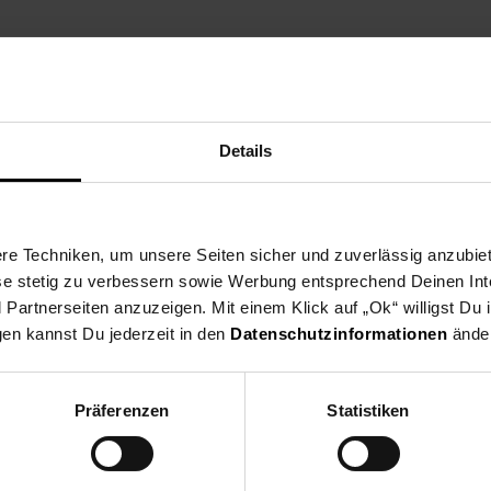
s
Details
e Techniken, um unsere Seiten sicher und zuverlässig anzubiet
ese stetig zu verbessern sowie Werbung entsprechend Deinen In
artnerseiten anzuzeigen. Mit einem Klick auf „Ok“ willigst Du
gen kannst Du jederzeit in den
Datenschutzinformationen
änder
Präferenzen
Statistiken