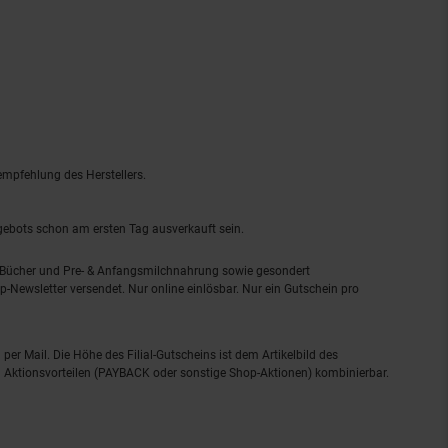
empfehlung des Herstellers.
ngebots schon am ersten Tag ausverkauft sein.
, Bücher und Pre- & Anfangsmilchnahrung sowie gesondert
-Newsletter versendet. Nur online einlösbar. Nur ein Gutschein pro
 per Mail. Die Höhe des Filial-Gutscheins ist dem Artikelbild des
eren Aktionsvorteilen (PAYBACK oder sonstige Shop-Aktionen) kombinierbar.