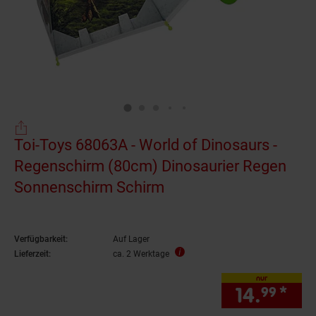
Toi-Toys 68063A - World of Dinosaurs -
Regenschirm (80cm) Dinosaurier Regen
Sonnenschirm Schirm
Verfügbarkeit:
Auf Lager
Lieferzeit:
ca. 2 Werktage
nur
14.
*
nur
99