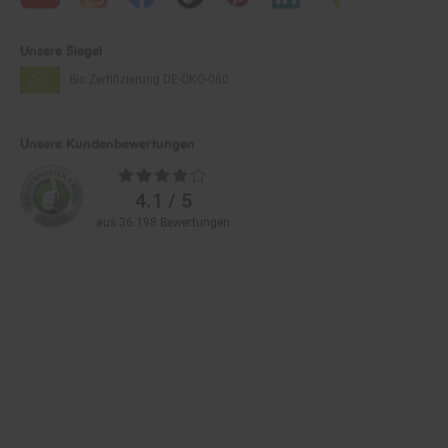
Unsere Siegel
Bio Zertifizierung
DE-ÖKO-060
Unsere Kundenbewertungen
Durchschnittliche
Bewertungen
4.1 / 5
aus 36.198 Bewertungen
Zahlarten im Online-Shop
Service
Informationen