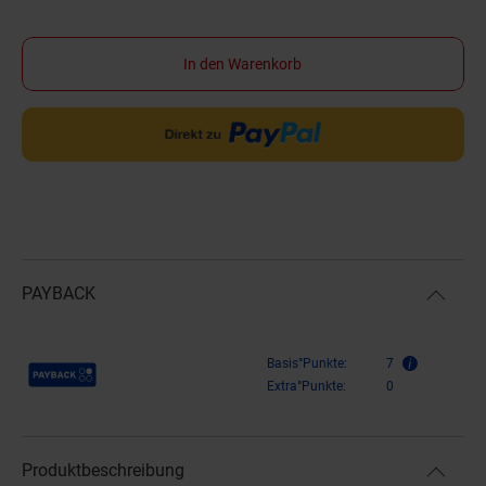
In den Warenkorb
PAYBACK
Payback Punkte
Basis°Punkte:
7
Extra°Punkte:
0
Produktbeschreibung