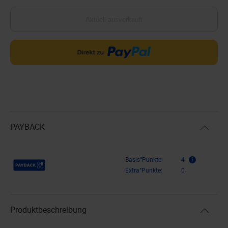
Aktuell ausverkauft
PAYBACK
Payback Punkte
Basis°Punkte:
4
Extra°Punkte:
0
Produktbeschreibung