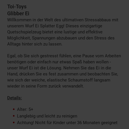
Toi-Toys
Glibber Ei
Willkommen in der Welt des ultimativen Stressabbaus mit
unserem Wurf Ei Splatter Egg! Dieses einzigartige
Quetschspielzeug bietet eine lustige und effektive
Möglichkeit, Spannungen abzubauen und den Stress des
Alltags hinter sich zu lassen.
Egal, ob Sie sich gestresst fühlen, eine Pause vom Arbeiten
benötigen oder einfach nur etwas Spaß haben wollen -
unser Wurf Ei ist die Lösung. Nehmen Sie das Ei in die
Hand, drücken Sie es fest zusammen und beobachten Sie,
wie sich der weiche, elastische Schaumstoff langsam
wieder in seine Form zurück verwandelt.
Details:
Alter: 5+
Langlebig und leicht zu reinigen
Achtung! Nicht für Kinder unter 36 Monaten geeignet