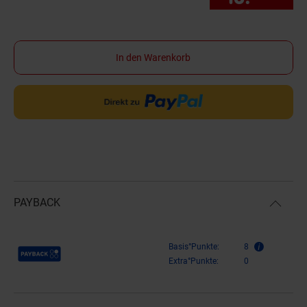
In den Warenkorb
PAYBACK
Payback Punkte
Basis°Punkte:
8
Extra°Punkte:
0