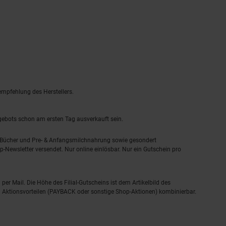
empfehlung des Herstellers.
ngebots schon am ersten Tag ausverkauft sein.
, Bücher und Pre- & Anfangsmilchnahrung sowie gesondert
-Newsletter versendet. Nur online einlösbar. Nur ein Gutschein pro
 per Mail. Die Höhe des Filial-Gutscheins ist dem Artikelbild des
eren Aktionsvorteilen (PAYBACK oder sonstige Shop-Aktionen) kombinierbar.