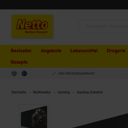
Schließen
Suche:
Bestseller
Angebote
Lebensmittel
Drogerie
Rezepte
kein Mindestbestellwert
Startseite
Multimedia
Gaming
Gaming-Zubehör
Titanwolf 