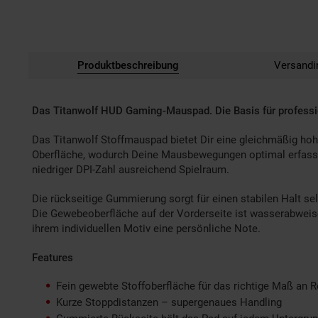
Produktbeschreibung
Versandi
Das Titanwolf HUD Gaming-Mauspad. Die Basis für professi
Das Titanwolf Stoffmauspad bietet Dir eine gleichmäßig hohe 
Oberfläche, wodurch Deine Mausbewegungen optimal erfasst
niedriger DPI-Zahl ausreichend Spielraum.
Die rückseitige Gummierung sorgt für einen stabilen Halt sel
Die Gewebeoberfläche auf der Vorderseite ist wasserabweise
ihrem individuellen Motiv eine persönliche Note.
Features
Fein gewebte Stoffoberfläche für das richtige Maß an R
Kurze Stoppdistanzen – supergenaues Handling