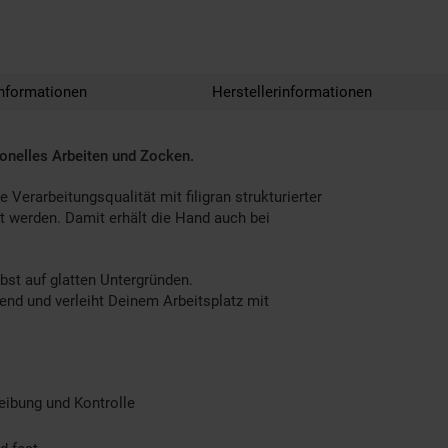
nformationen
Herstellerinformationen
onelles Arbeiten und Zocken.
Verarbeitungsqualität mit filigran strukturierter
 werden. Damit erhält die Hand auch bei
bst auf glatten Untergründen.
nd und verleiht Deinem Arbeitsplatz mit
eibung und Kontrolle