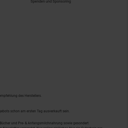
Spenden und Sponsoring
empfehlung des Herstellers.
ngebots schon am ersten Tag ausverkauft sein.
, Bücher und Pre- & Anfangsmilchnahrung sowie gesondert