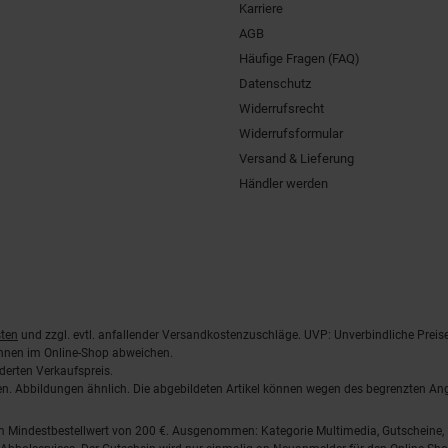
Karriere
AGB
Häufige Fragen (FAQ)
Datenschutz
Widerrufsrecht
Widerrufsformular
Versand & Lieferung
Händler werden
ten
und zzgl. evtl. anfallender Versandkostenzuschläge. UVP: Unverbindliche Preis
önnen im Online-Shop abweichen.
derten Verkaufspreis.
lten. Abbildungen ähnlich. Die abgebildeten Artikel können wegen des begrenzten A
em Mindestbestellwert von 200 €. Ausgenommen: Kategorie Multimedia, Gutscheine