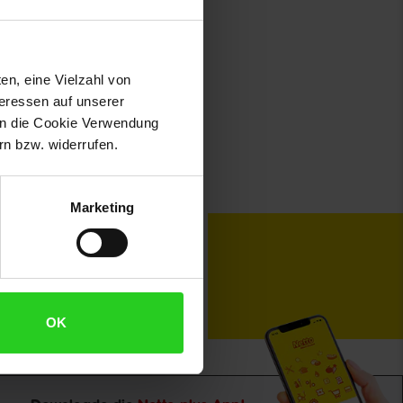
en, eine Vielzahl von
teressen auf unserer
 in die Cookie Verwendung
n bzw. widerrufen.
Marketing
toKOM
Karriere
OK