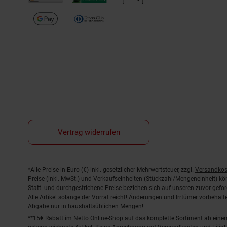
Vertrag widerrufen
Fußnoten
*Alle Preise in Euro (€) inkl. gesetzlicher Mehrwertsteuer, zzgl.
Versandkos
Preise (inkl. MwSt.) und Verkaufseinheiten (Stückzahl/Mengeneinheit) k
Statt- und durchgestrichene Preise beziehen sich auf unseren zuvor gefor
Alle Artikel solange der Vorrat reicht! Änderungen und Irrtümer vorbeha
Abgabe nur in haushaltsüblichen Mengen!
**15€ Rabatt im Netto Online-Shop auf das komplette Sortiment ab ein