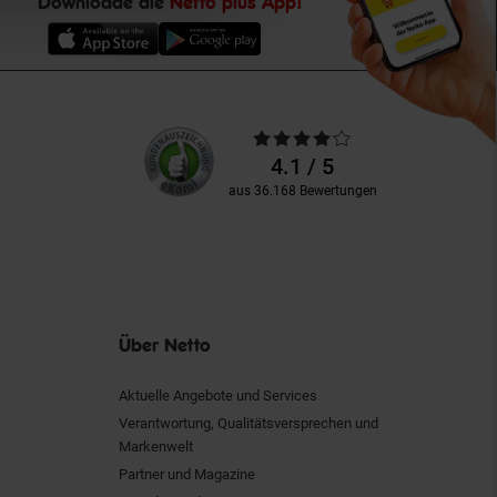
Downloade die
Netto plus App!
Unsere
Durchschnittliche
Kundenbewertungen
Bewertungen
4.1 / 5
aus 36.168 Bewertungen
Über Netto
Aktuelle Angebote und Services
Verantwortung, Qualitätsversprechen und
Markenwelt
Partner und Magazine