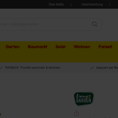
Über Netto
Verantwortung
Garten
Baumarkt
Solar
Wohnen
Freizeit
PAYBACK °Punkte sammeln & einlösen
bequem per Re
ngen - Frosch