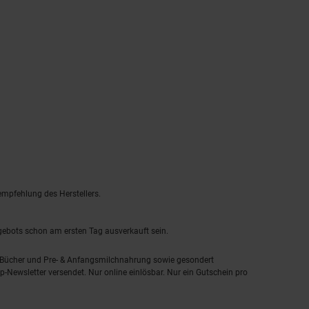
empfehlung des Herstellers.
ngebots schon am ersten Tag ausverkauft sein.
, Bücher und Pre- & Anfangsmilchnahrung sowie gesondert
-Newsletter versendet. Nur online einlösbar. Nur ein Gutschein pro