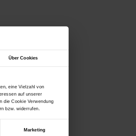
en.
Über Cookies
en, eine Vielzahl von
teressen auf unserer
 in die Cookie Verwendung
n bzw. widerrufen.
Marketing