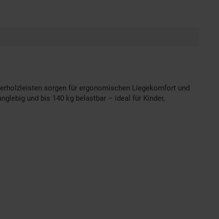
ederholzleisten sorgen für ergonomischen Liegekomfort und
nglebig und bis 140 kg belastbar – ideal für Kinder,