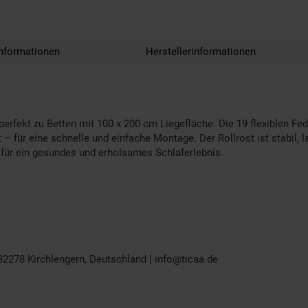
nformationen
Herstellerinformationen
erfekt zu Betten mit 100 x 200 cm Liegefläche. Die 19 flexiblen F
– für eine schnelle und einfache Montage. Der Rollrost ist stabil, la
für ein gesundes und erholsames Schlaferlebnis.
2278 Kirchlengern, Deutschland | info@ticaa.de