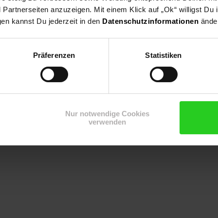
Steingarten, Bienenweide, Duftgarten, Kräutergarten
artnerseiten anzuzeigen. Mit einem Klick auf „Ok“ willigst Du
gen kannst Du jederzeit in den
Datenschutzinformationen
änder
Präferenzen
Statistiken
Nur notwendige Cookies
verwenden