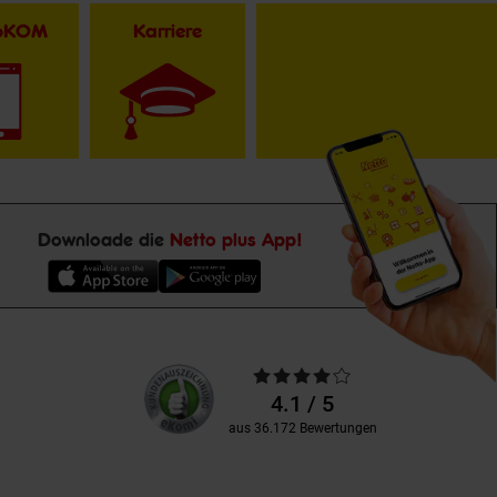
toKOM
Karriere
Downloade die
Netto plus App!
Unsere
Durchschnittliche
Kundenbewertungen
Bewertungen
4.1 / 5
aus 36.172 Bewertungen