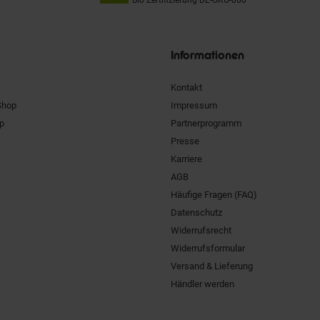
Unsere
Siegel
Informationen
Kontakt
Shop
Impressum
pp
Partnerprogramm
Presse
Karriere
AGB
Häufige Fragen (FAQ)
Datenschutz
Widerrufsrecht
Widerrufsformular
Versand & Lieferung
Händler werden