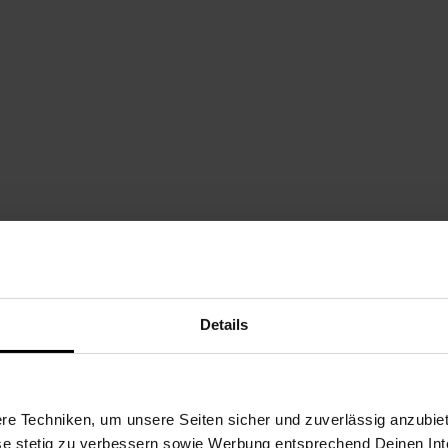
Details
e Techniken, um unsere Seiten sicher und zuverlässig anzubiet
ese stetig zu verbessern sowie Werbung entsprechend Deinen In