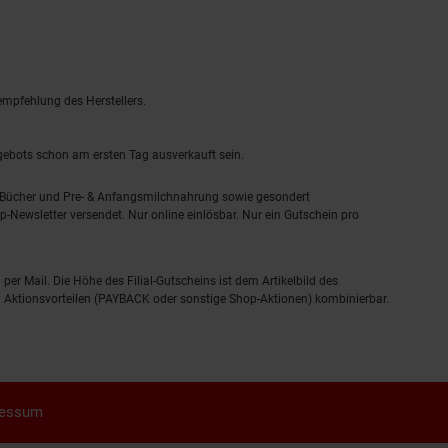
empfehlung des Herstellers.
ngebots schon am ersten Tag ausverkauft sein.
, Bücher und Pre- & Anfangsmilchnahrung sowie gesondert
-Newsletter versendet. Nur online einlösbar. Nur ein Gutschein pro
 per Mail. Die Höhe des Filial-Gutscheins ist dem Artikelbild des
eren Aktionsvorteilen (PAYBACK oder sonstige Shop-Aktionen) kombinierbar.
ressum