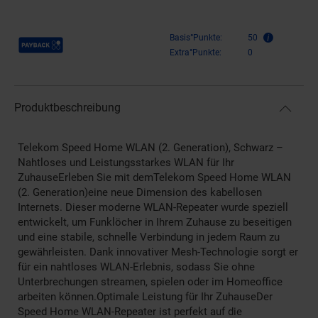
Payback Punkte
Basis°Punkte:
50
Extra°Punkte:
0
Produktbeschreibung
Telekom Speed Home WLAN (2. Generation), Schwarz –
Nahtloses und Leistungsstarkes WLAN für Ihr
ZuhauseErleben Sie mit demTelekom Speed Home WLAN
(2. Generation)eine neue Dimension des kabellosen
Internets. Dieser moderne WLAN-Repeater wurde speziell
entwickelt, um Funklöcher in Ihrem Zuhause zu beseitigen
und eine stabile, schnelle Verbindung in jedem Raum zu
gewährleisten. Dank innovativer Mesh-Technologie sorgt er
für ein nahtloses WLAN-Erlebnis, sodass Sie ohne
Unterbrechungen streamen, spielen oder im Homeoffice
arbeiten können.Optimale Leistung für Ihr ZuhauseDer
Speed Home WLAN-Repeater ist perfekt auf die