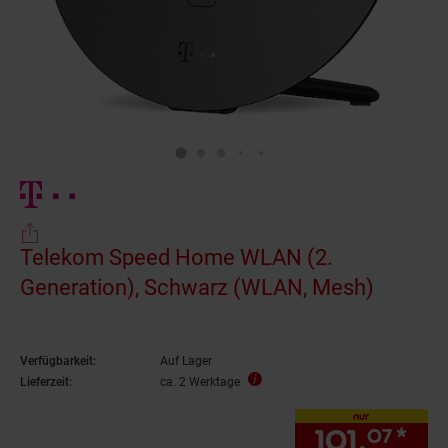
Telekom Speed Home WLAN (2.
Generation), Schwarz (WLAN, Mesh)
Verfügbarkeit:
Auf Lager
Lieferzeit:
ca. 2 Werktage
nur
101.
*
nur
07