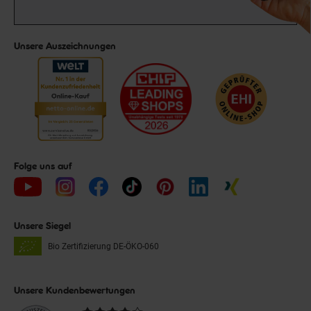
Unsere Auszeichnungen
Folge uns auf
Unsere Siegel
Bio Zertifizierung
DE-ÖKO-060
Unsere Kundenbewertungen
Durchschnittliche