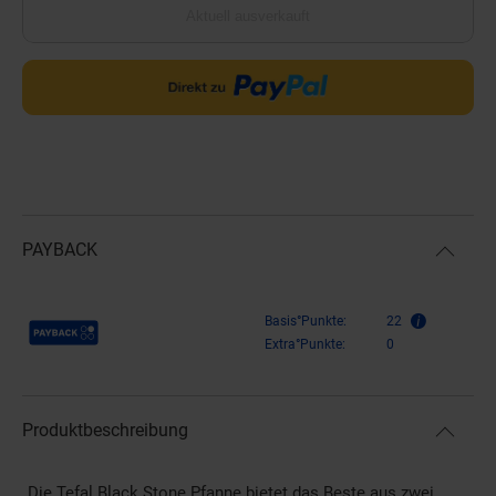
Aktuell ausverkauft
PAYBACK
Payback Punkte
Basis°Punkte:
22
Extra°Punkte:
0
Produktbeschreibung
Die Tefal Black Stone Pfanne bietet das Beste aus zwei