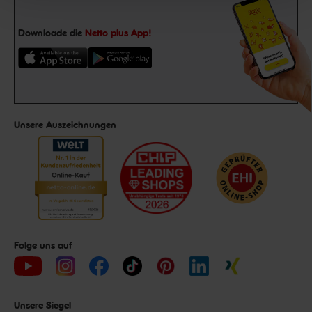
Downloade die
Netto plus App!
Unsere Auszeichnungen
Folge uns auf
Unsere Siegel