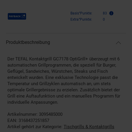
Payback Punkte
Basis°Punkte:
83
Extra°Punkte:
0
Produktbeschreibung
Der TEFAL Kontaktgrill GC7178 OptiGrill+ überzeugt mit 6
automatischen Grillprogrammen, die speziell für Burger,
Geflügel, Sandwiches, Würstchen, Steaks und Fisch
entwickelt wurden. Eine exklusive Technologie passt die
Temperatur und Grillzyklen automatisch an, um stets
optimale Grillergebnisse zu erzielen. Zusätzlich bietet der
Grill eine Auftaufunktion und ein manuelles Programm für
individuelle Anpassungen.
Artikelnummer: 3095485000
EAN: 3168437251857
Artikel gehört zur Kategorie:
Tischgrills & Kontaktgrills