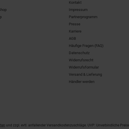
Kontakt
Shop
Impressum
pp
Partnerprogramm
Presse
Karriere
AGB
Häufige Fragen (FAQ)
Datenschutz
Widerrufsrecht
Widerrufsformular
Versand & Lieferung
Händler werden
ten
und zzgl. evtl. anfallender Versandkostenzuschläge. UVP: Unverbindliche Preis