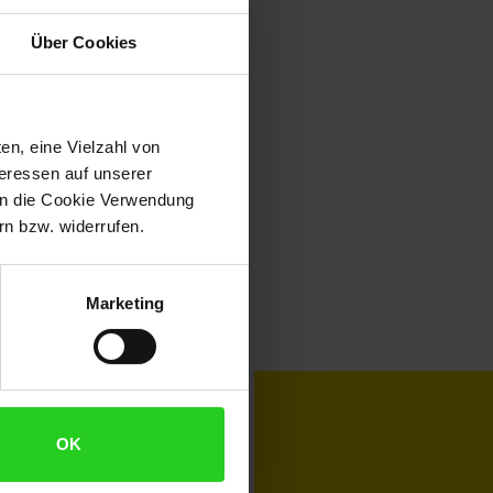
Über Cookies
en, eine Vielzahl von
teressen auf unserer
 in die Cookie Verwendung
n bzw. widerrufen.
Marketing
toKOM
Karriere
OK