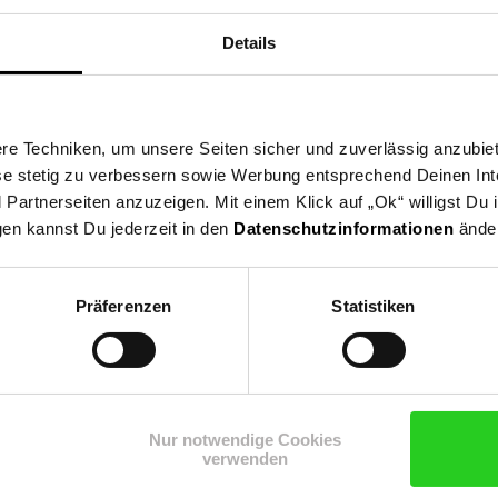
Details
elsysteme
e Techniken, um unsere Seiten sicher und zuverlässig anzubiet
ese stetig zu verbessern sowie Werbung entsprechend Deinen In
artnerseiten anzuzeigen. Mit einem Klick auf „Ok“ willigst Du
gen kannst Du jederzeit in den
Datenschutzinformationen
änder
Präferenzen
Statistiken
Shop
Weinwelt
Rezeptwelt
Net
Nur notwendige Cookies
verwenden