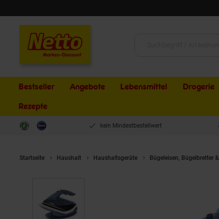
Schließen
Suche:
Bestseller
Angebote
Lebensmittel
Drogerie
Rezepte
kein Mindestbestellwert
Startseite
Haushalt
Haushaltsgeräte
Bügeleisen, Bügelbretter 