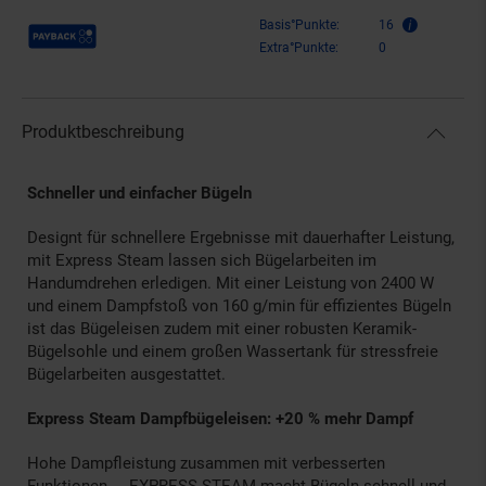
Payback Punkte
Basis°Punkte:
16
Extra°Punkte:
0
Produktbeschreibung
Schneller und einfacher Bügeln
Designt für schnellere Ergebnisse mit dauerhafter Leistung,
mit Express Steam lassen sich Bügelarbeiten im
Handumdrehen erledigen. Mit einer Leistung von 2400 W
und einem Dampfstoß von 160 g/min für effizientes Bügeln
ist das Bügeleisen zudem mit einer robusten Keramik-
Bügelsohle und einem großen Wassertank für stressfreie
Bügelarbeiten ausgestattet.
Express Steam Dampfbügeleisen: +20 % mehr Dampf
Hohe Dampfleistung zusammen mit verbesserten