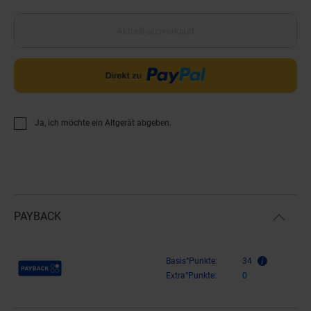
Aktuell ausverkauft
Ja, ich möchte ein Altgerät abgeben.
PAYBACK
Payback Punkte
Basis°Punkte:
34
Extra°Punkte:
0