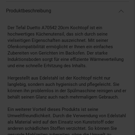
Produktbeschreibung
Der Tefal Duetto A70542 20cm Kochtopf ist ein
hochwertiges Küchenutensil, das sich durch seine
vielseitigen Eigenschaften auszeichnet. Mit seiner
Ofenkompatibilität ermöglicht er Ihnen ein einfaches
Zubereiten von Gerichten im Backofen. Der starke
Induktionsboden sorgt für eine effiziente Wärmeverteilung
und eine schnelle Erhitzung des Inhalts.
Hergestellt aus Edelstahl ist der Kochtopf nicht nur
langlebig, sondern auch hygienisch und pflegeleicht. Sie
können ihn problemlos in der Spülmaschine reinigen und er
behält seinen Glanz auch nach mehrmaligem Gebrauch.
Ein weiterer Vorteil dieses Produkts ist seine
Umweltfreundlichkeit. Durch die Verwendung von Edelstahl
als Material wird auf den Einsatz von Kunststoff oder
anderen schädlichen Stoffen verzichtet. So können Sie
gesunde Mahlzeiten zubereiten, ohne die Umwelt zu