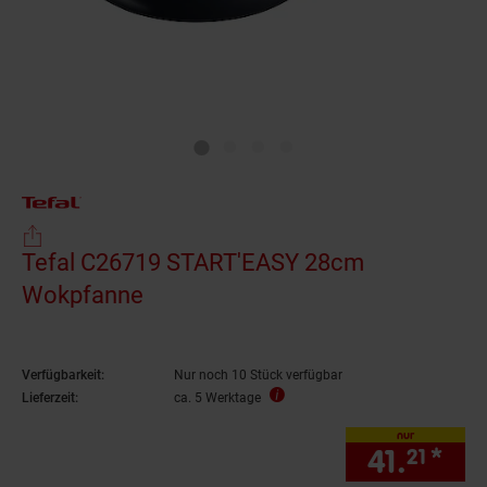
Tefal C26719 START'EASY 28cm
Wokpfanne
Verfügbarkeit:
Nur noch 10 Stück verfügbar
Lieferzeit:
ca. 5 Werktage
nur
41.
*
nur
21