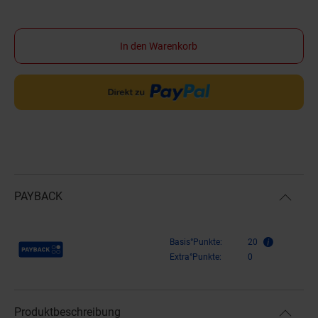
In den Warenkorb
PAYBACK
Payback Punkte
Basis°Punkte:
20
Extra°Punkte:
0
Produktbeschreibung