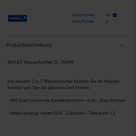
Payback Punkte
Basis°Punkte:
49
Extra°Punkte:
0
Produktbeschreibung
MULEX Wasserkocher 2L 1650W
mit diesem 2 in 1 Wasserkocher können Sie Ihr Wasser
kochen und Tee zur gleichen Zeit trinken
- 360 Grad rotierende Kontaktposition - Auto. Stop Kochen
- Inhaltsanzeige neben Griff - Edelstahl - Teekanne 1,2