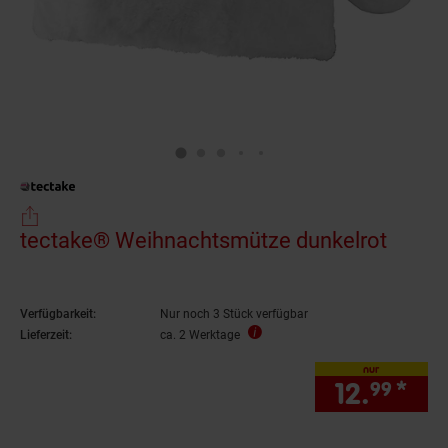
tectake® Weihnachtsmütze dunkelrot
Verfügbarkeit:
Nur noch 3 Stück verfügbar
Lieferzeit:
ca. 2 Werktage
nur
12.
*
nur
99