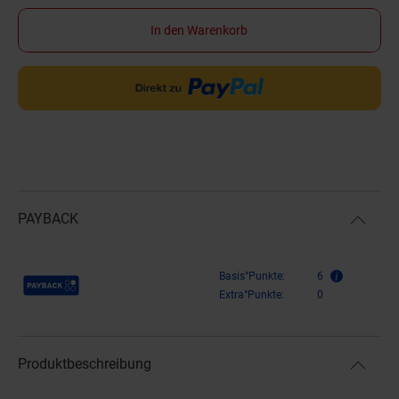
In den Warenkorb
PAYBACK
Payback Punkte
Basis°Punkte:
6
Extra°Punkte:
0
Produktbeschreibung