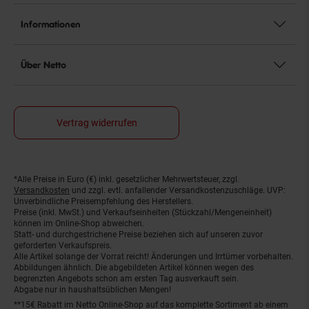
Informationen
Über Netto
Vertrag widerrufen
*Alle Preise in Euro (€) inkl. gesetzlicher Mehrwertsteuer, zzgl.
Fußnoten
Versandkosten
und zzgl. evtl. anfallender Versandkostenzuschläge. UVP:
Unverbindliche Preisempfehlung des Herstellers.
Preise (inkl. MwSt.) und Verkaufseinheiten (Stückzahl/Mengeneinheit)
können im Online-Shop abweichen.
Statt- und durchgestrichene Preise beziehen sich auf unseren zuvor
geforderten Verkaufspreis.
Alle Artikel solange der Vorrat reicht! Änderungen und Irrtümer vorbehalten.
Abbildungen ähnlich. Die abgebildeten Artikel können wegen des
begrenzten Angebots schon am ersten Tag ausverkauft sein.
Abgabe nur in haushaltsüblichen Mengen!
**15€ Rabatt im Netto Online-Shop auf das komplette Sortiment ab einem