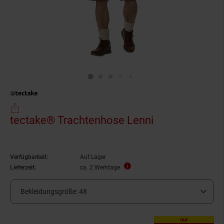
tectake® Trachtenhose Lenni
Verfügbarkeit:
Auf Lager
Lieferzeit:
ca. 2 Werktage
Bekleidungsgröße:
48
nur