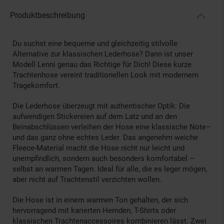
Produktbeschreibung
Du suchst eine bequeme und gleichzeitig stilvolle
Alternative zur klassischen Lederhose? Dann ist unser
Modell Lenni genau das Richtige für Dich! Diese kurze
Trachtenhose vereint traditionellen Look mit modernem
Tragekomfort.
Die Lederhose überzeugt mit authentischer Optik: Die
aufwendigen Stickereien auf dem Latz und an den
Beinabschlüssen verleihen der Hose eine klassische Note–
und das ganz ohne echtes Leder. Das angenehm weiche
Fleece-Material macht die Hose nicht nur leicht und
unempfindlich, sondern auch besonders komfortabel –
selbst an warmen Tagen. Ideal für alle, die es leger mögen,
aber nicht auf Trachtenstil verzichten wollen.
Die Hose ist in einem warmen Ton gehalten, der sich
hervorragend mit karierten Hemden, T-Shirts oder
klassischen Trachtenaccessoires kombinieren lässt. Zwei