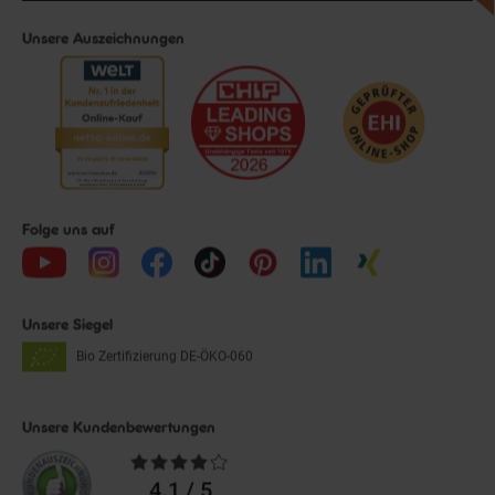
Unsere Auszeichnungen
Folge uns auf
Unsere Siegel
Bio Zertifizierung
DE-ÖKO-060
Unsere Kundenbewertungen
Durchschnittliche
Bewertungen
4.1 / 5