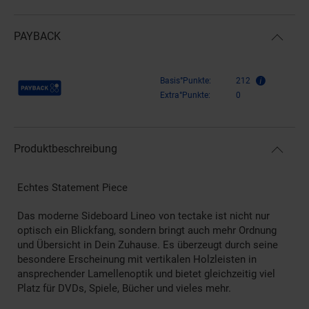
PAYBACK
Payback Punkte
Basis°Punkte:
212
Extra°Punkte:
0
Produktbeschreibung
Echtes Statement Piece
Das moderne Sideboard Lineo von tectake ist nicht nur
optisch ein Blickfang, sondern bringt auch mehr Ordnung
und Übersicht in Dein Zuhause. Es überzeugt durch seine
besondere Erscheinung mit vertikalen Holzleisten in
ansprechender Lamellenoptik und bietet gleichzeitig viel
Platz für DVDs, Spiele, Bücher und vieles mehr.