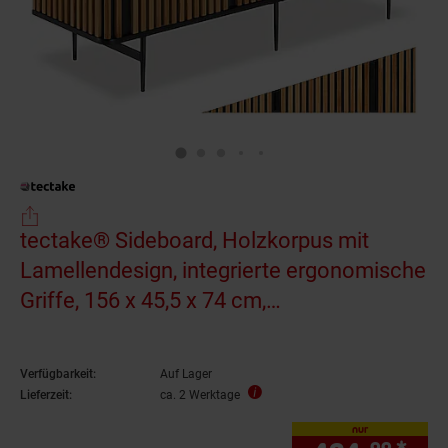
tectake® Sideboard, Holzkorpus mit
Lamellendesign, integrierte ergonomische
Griffe, 156 x 45,5 x 74 cm,
höhenverstellbare Füße
Verfügbarkeit:
Auf Lager
Lieferzeit:
ca. 2 Werktage
nur