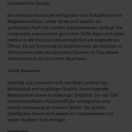
Durchdachtes Design
Die exklusive Kommode verfügt über drei Schranktüren mit
Magnetverschluss, hinter denen sich jeweils ein
geräumiges Fach mit solidem Zwischenboden verbirgt. Die
integrierten, ergonomisch geformten Griffe fügen sich dabei
nahtlos in die Front ein und ermöglichen ein angenehmes
Öffnen. Ob als Kommode im Schlafzimmer, als Anrichte im
Wohnzimmer oder als nützliches Element im Flur, dieses
Schmuckstück ist ein echtes Must-have.
Solide Bauweise
Gefertigt aus robustem Holz und Stahl, punktet das
Möbelstück mit langlebiger Qualität, hervorragender
Belastbarkeit sowie erstklassiger Stabilität. Die vier fünf
höhenverstellbaren Kunststofffüße ermöglichen eine
präzise Anpassung an unebene Böden. Die glatten
Oberflächen lassen sich zudem im Handumdrehen mit
einem feuchten Tuch reinigen.