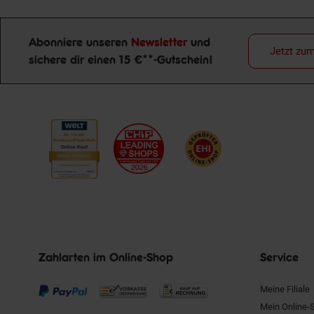
Abonniere unseren
Newsletter
und
Jetzt zu
sichere dir einen 15 €**-Gutschein!
Newsletter Anmeldung
Zahlarten im Online-Shop
Service
Meine Filiale
Mein Online-