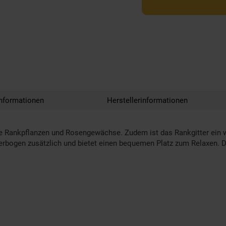
nformationen
Herstellerinformationen
ne Rankpflanzen und Rosengewächse. Zudem ist das Rankgitter ein w
erbogen zusätzlich und bietet einen bequemen Platz zum Relaxen.