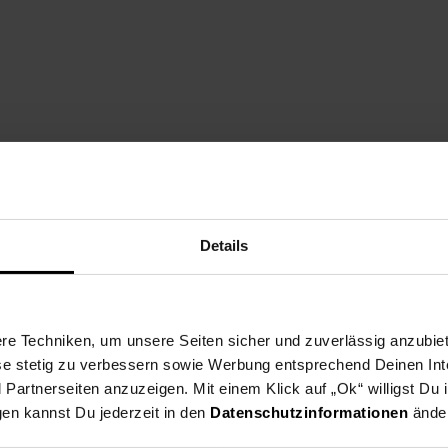
Details
e Techniken, um unsere Seiten sicher und zuverlässig anzubiet
ese stetig zu verbessern sowie Werbung entsprechend Deinen In
artnerseiten anzuzeigen. Mit einem Klick auf „Ok“ willigst Du
gen kannst Du jederzeit in den
Datenschutzinformationen
änder