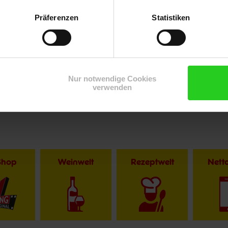
Präferenzen
Statistiken
Nur notwendige Cookies
verwenden
Shop
Weinwelt
Rezeptwelt
Net