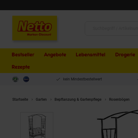
Schließen
Suche:
Bestseller
Angebote
Lebensmittel
Drogerie
Rezepte
kein Mindestbestellwert
Startseite
Garten
Bepflanzung & Gartenpflege
Rosenbögen