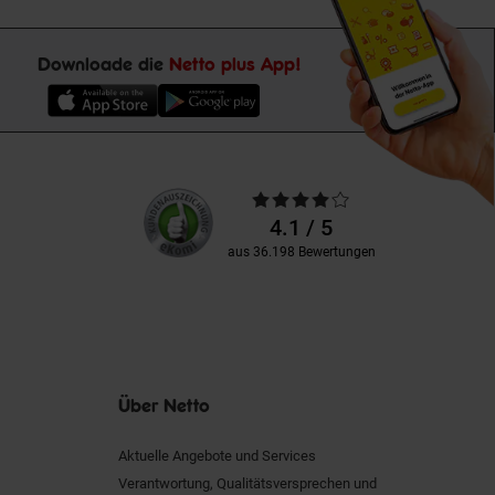
Downloade die
Netto plus App!
Unsere
Durchschnittliche
Kundenbewertungen
Bewertungen
4.1 / 5
aus 36.198 Bewertungen
Über Netto
Aktuelle Angebote und Services
Verantwortung, Qualitätsversprechen und