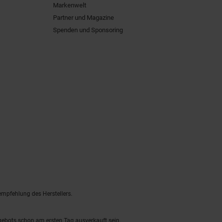
Markenwelt
Partner und Magazine
Spenden und Sponsoring
empfehlung des Herstellers.
ngebots schon am ersten Tag ausverkauft sein.