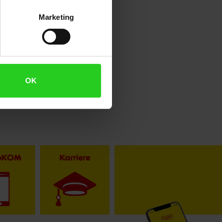
Marketing
OK
toKOM
Karriere