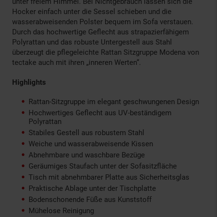
unter freiem Himmel. Bei Nichtgebrauch lassen sich die
Hocker einfach unter die Sessel schieben und die
wasserabweisenden Polster bequem im Sofa verstauen.
Durch das hochwertige Geflecht aus strapazierfähigem
Polyrattan und das robuste Untergestell aus Stahl
überzeugt die pflegeleichte Rattan Sitzgruppe Modena von
tectake auch mit ihren „inneren Werten“.
Highlights
Rattan-Sitzgruppe im elegant geschwungenen Design
Hochwertiges Geflecht aus UV-beständigem
Polyrattan
Stabiles Gestell aus robustem Stahl
Weiche und wasserabweisende Kissen
Abnehmbare und waschbare Bezüge
Geräumiges Staufach unter der Sofasitzfläche
Tisch mit abnehmbarer Platte aus Sicherheitsglas
Praktische Ablage unter der Tischplatte
Bodenschonende Füße aus Kunststoff
Mühelose Reinigung