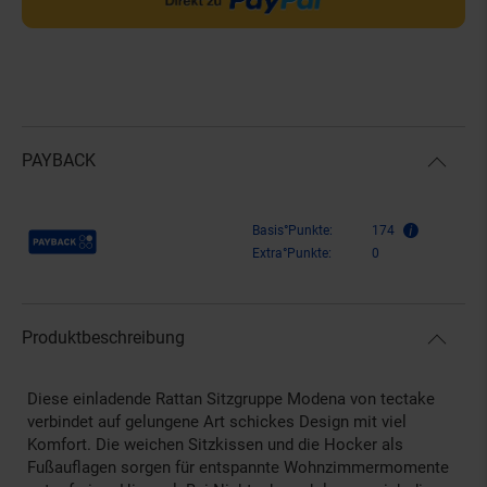
PAYBACK
Payback Punkte
Basis°Punkte:
174
Extra°Punkte:
0
Produktbeschreibung
Diese einladende Rattan Sitzgruppe Modena von tectake
verbindet auf gelungene Art schickes Design mit viel
Komfort. Die weichen Sitzkissen und die Hocker als
Fußauflagen sorgen für entspannte Wohnzimmermomente