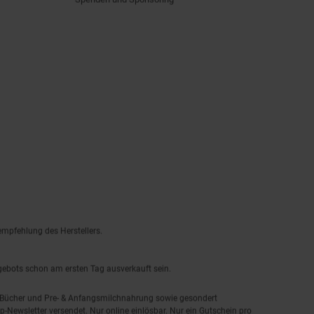
empfehlung des Herstellers.
ngebots schon am ersten Tag ausverkauft sein.
, Bücher und Pre- & Anfangsmilchnahrung sowie gesondert
-Newsletter versendet. Nur online einlösbar. Nur ein Gutschein pro