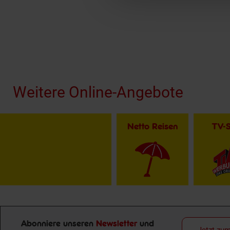
Fußzeile
Weitere Online-Angebote
Netto Reisen
TV-
Abonniere unseren
Newsletter
und