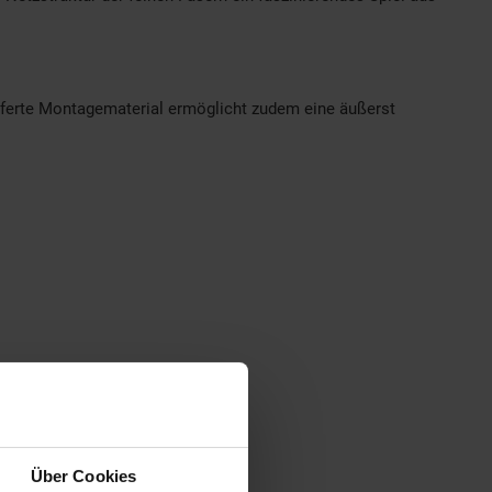
ieferte Montagematerial ermöglicht zudem eine äußerst
Über Cookies