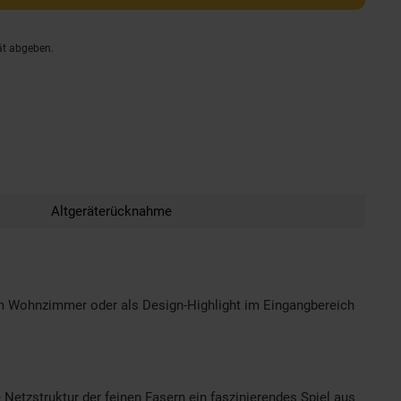
ät abgeben.
Altgeräterücknahme
im Wohnzimmer oder als Design-Highlight im Eingangbereich
Netzstruktur der feinen Fasern ein faszinierendes Spiel aus