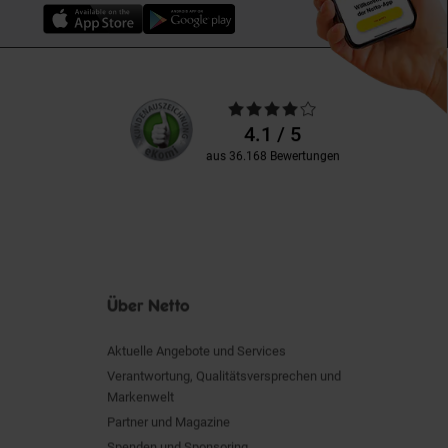
Unsere
Durchschnittliche
Kundenbewertungen
Bewertungen
4.1 / 5
aus 36.168 Bewertungen
Über Netto
Aktuelle Angebote und Services
Verantwortung, Qualitätsversprechen und
Markenwelt
Partner und Magazine
Spenden und Sponsoring