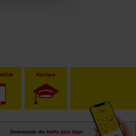
toKOM
Karriere
Downloade die
Netto plus App!