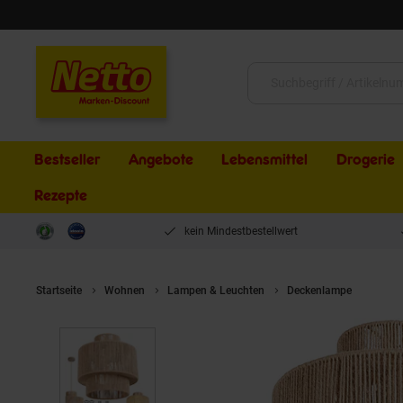
Schließen
Suche:
Bestseller
Angebote
Lebensmittel
Drogerie
Rezepte
kein Mindestbestellwert
Startseite
Wohnen
Lampen & Leuchten
Deckenlampe
tectak