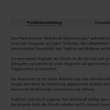
Produktbeschreibung
Versandi
Das Frauenkostüm "Midi-Dirndl Oberammergau" verkörpert pure
wirst zum Hingucker auf jedem Volksfest, dem Oktoberfest ode
harmonisches Gesamtbild, das Tradition und Moderne perfekt
Ein besonderes Highlight des Dirndls ist die fein und edel ge
Silhouette und verleiht Dir einen eleganten und gleichzeitig 
Tragekomfort zu verzichten.
Der Ausschnitt ist mit zarten Rüschen und einer stilvollen 
Design wird durch die farblich top abgestimmte Schürze harmo
klassische Dirndl-Design wunderschön zur Geltung.
Praktisch und stilvoll zugleich: Das Midi-Dirndl verfügt über 
die elegante Optik des Dirndls erhalten und Du kannst Deinen