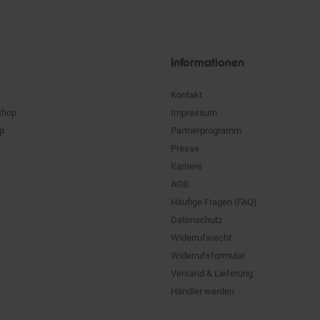
Unsere
Siegel
Informationen
Kontakt
Shop
Impressum
pp
Partnerprogramm
Presse
Karriere
AGB
Häufige Fragen (FAQ)
Datenschutz
Widerrufsrecht
Widerrufsformular
Versand & Lieferung
Händler werden