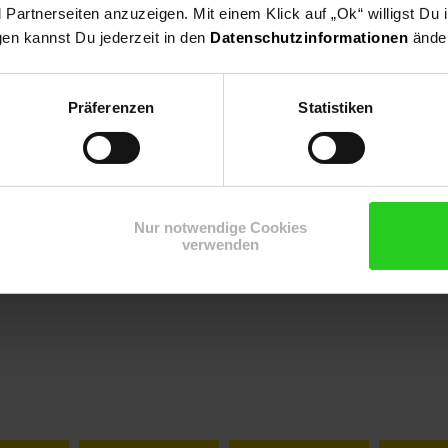
artnerseiten anzuzeigen. Mit einem Klick auf „Ok“ willigst Du
gen kannst Du jederzeit in den
Datenschutzinformationen
änder
Präferenzen
Statistiken
Nur notwendige Cookies
verwenden