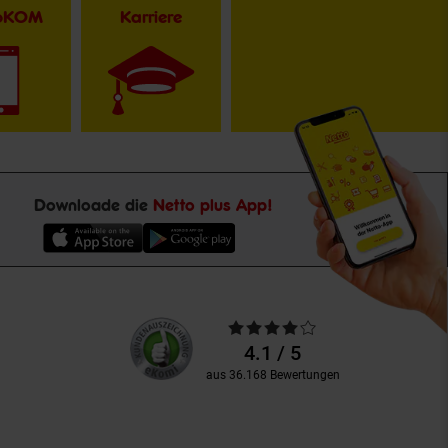
toKOM
Karriere
Downloade die
Netto plus App!
Unsere
Durchschnittliche
Kundenbewertungen
Bewertungen
4.1 / 5
aus 36.168 Bewertungen