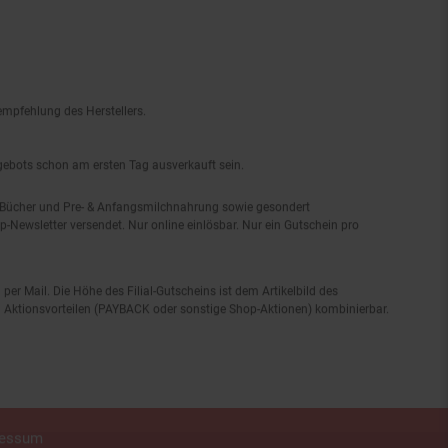
empfehlung des Herstellers.
ngebots schon am ersten Tag ausverkauft sein.
, Bücher und Pre- & Anfangsmilchnahrung sowie gesondert
-Newsletter versendet. Nur online einlösbar. Nur ein Gutschein pro
 per Mail. Die Höhe des Filial-Gutscheins ist dem Artikelbild des
eren Aktionsvorteilen (PAYBACK oder sonstige Shop-Aktionen) kombinierbar.
ressum