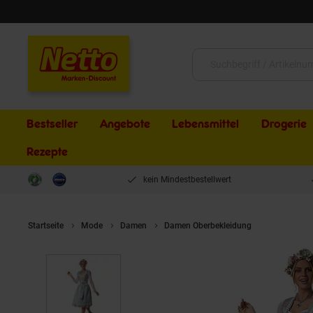
Schließen
Suche:
Bestseller
Angebote
Lebensmittel
Drogerie
Rezepte
kein Mindestbestellwert
Startseite
Mode
Damen
Damen Oberbekleidung
tectake® M