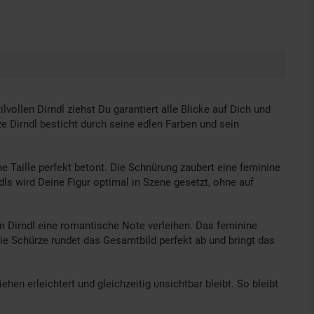
llen Dirndl ziehst Du garantiert alle Blicke auf Dich und
ze Dirndl besticht durch seine edlen Farben und sein
ne Taille perfekt betont. Die Schnürung zaubert eine feminine
ndls wird Deine Figur optimal in Szene gesetzt, ohne auf
m Dirndl eine romantische Note verleihen. Das feminine
Die Schürze rundet das Gesamtbild perfekt ab und bringt das
ehen erleichtert und gleichzeitig unsichtbar bleibt. So bleibt