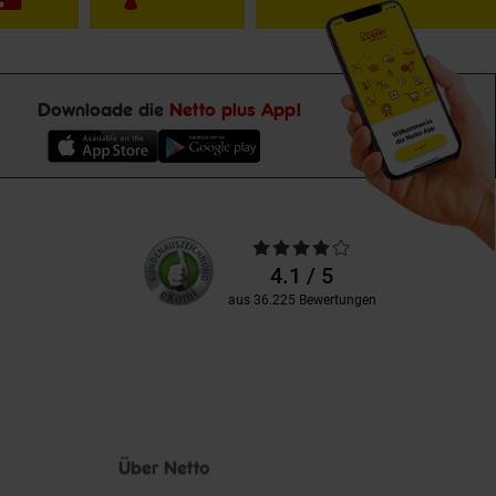
Downloade die
Netto plus App!
Unsere
Durchschnittliche
Kundenbewertungen
Bewertungen
4.1 / 5
aus 36.225 Bewertungen
Über Netto