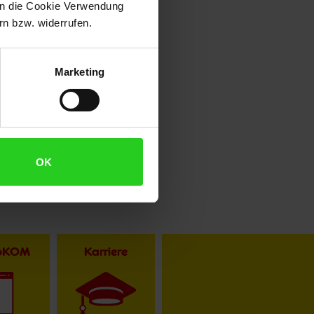
 in die Cookie Verwendung
n bzw. widerrufen.
Marketing
OK
toKOM
Karriere