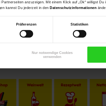
artnerseiten anzuzeigen. Mit einem Klick auf „Ok“ willigst Du
gen kannst Du jederzeit in den
Datenschutzinformationen
änder
Präferenzen
Statistiken
Nur notwendige Cookies
verwenden
Shop
Weinwelt
Rezeptwelt
Net