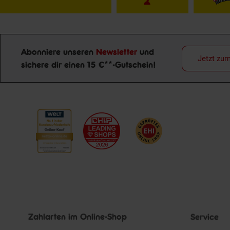
Abonniere unseren
Newsletter
und
Jetzt zu
sichere dir einen 15 €**-Gutschein!
Newsletter Anmeldung
Zahlarten im Online-Shop
Service