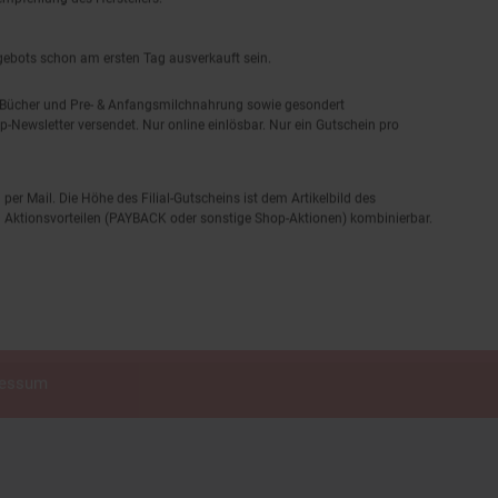
ngebots schon am ersten Tag ausverkauft sein.
, Bücher und Pre- & Anfangsmilchnahrung sowie gesondert
-Newsletter versendet. Nur online einlösbar. Nur ein Gutschein pro
 per Mail. Die Höhe des Filial-Gutscheins ist dem Artikelbild des
eren Aktionsvorteilen (PAYBACK oder sonstige Shop-Aktionen) kombinierbar.
ressum