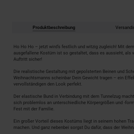
Produktbeschreibung
Versandi
Ho Ho Ho – jetzt wird’s festlich und witzig zugleich! Mit 
ausgefallene Kostüm ist so gestaltet, dass es aussieht, als
Auftritt sicher!
Die realistische Gestaltung mit gepolsterten Beinen und Sc
Weihnachtsmanns scheinbar Dein Gewicht tragen – ein Effek
vervollständigen den Look perfekt.
Der elastische Bund in Verbindung mit dem Tunnelzug macht d
sich problemlos an unterschiedliche Körpergrößen und -forme
Fest mit der Familie.
Ein großer Vorteil dieses Kostüms liegt in seinem hohen Tra
machen. Und ganz nebenbei sorgst Du dafür, dass der Weih