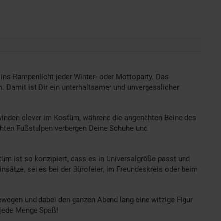
ins Rampenlicht jeder Winter- oder Mottoparty. Das
. Damit ist Dir ein unterhaltsamer und unvergesslicher
hwinden clever im Kostüm, während die angenähten Beine des
ähten Fußstulpen verbergen Deine Schuhe und
üm ist so konzipiert, dass es in Universalgröße passt und
sätze, sei es bei der Bürofeier, im Freundeskreis oder beim
bewegen und dabei den ganzen Abend lang eine witzige Figur
 jede Menge Spaß!