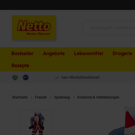
Schließen
Suche:
Bestseller
Angebote
Lebensmittel
Drogerie
Rezepte
kein Mindestbestellwert
Startseite
Freizeit
Spielzeug
Kostüme & Verkleidungen
tect