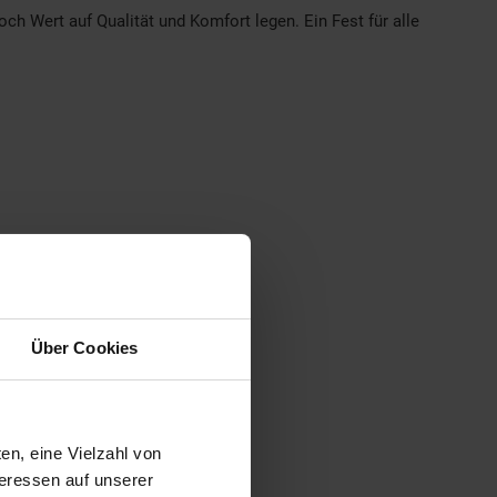
 Wert auf Qualität und Komfort legen. Ein Fest für alle
Über Cookies
en, eine Vielzahl von
teressen auf unserer