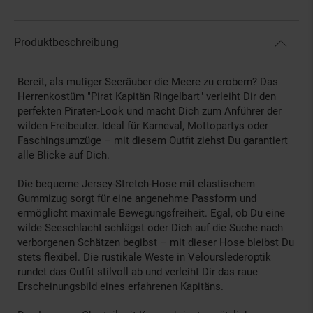
Produktbeschreibung
Bereit, als mutiger Seeräuber die Meere zu erobern? Das
Herrenkostüm "Pirat Kapitän Ringelbart" verleiht Dir den
perfekten Piraten-Look und macht Dich zum Anführer der
wilden Freibeuter. Ideal für Karneval, Mottopartys oder
Faschingsumzüge – mit diesem Outfit ziehst Du garantiert
alle Blicke auf Dich.
Die bequeme Jersey-Stretch-Hose mit elastischem
Gummizug sorgt für eine angenehme Passform und
ermöglicht maximale Bewegungsfreiheit. Egal, ob Du eine
wilde Seeschlacht schlägst oder Dich auf die Suche nach
verborgenen Schätzen begibst – mit dieser Hose bleibst Du
stets flexibel. Die rustikale Weste in Velourslederoptik
rundet das Outfit stilvoll ab und verleiht Dir das raue
Erscheinungsbild eines erfahrenen Kapitäns.