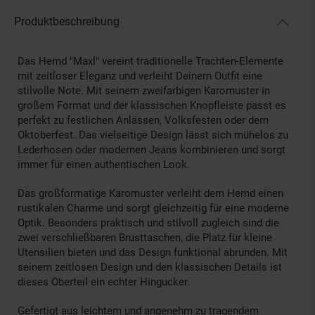
Produktbeschreibung
Das Hemd "Maxl" vereint traditionelle Trachten-Elemente
mit zeitloser Eleganz und verleiht Deinem Outfit eine
stilvolle Note. Mit seinem zweifarbigen Karomuster in
großem Format und der klassischen Knopfleiste passt es
perfekt zu festlichen Anlässen, Volksfesten oder dem
Oktoberfest. Das vielseitige Design lässt sich mühelos zu
Lederhosen oder modernen Jeans kombinieren und sorgt
immer für einen authentischen Look.
Das großformatige Karomuster verleiht dem Hemd einen
rustikalen Charme und sorgt gleichzeitig für eine moderne
Optik. Besonders praktisch und stilvoll zugleich sind die
zwei verschließbaren Brusttaschen, die Platz für kleine
Utensilien bieten und das Design funktional abrunden. Mit
seinem zeitlosen Design und den klassischen Details ist
dieses Oberteil ein echter Hingucker.
Gefertigt aus leichtem und angenehm zu tragendem