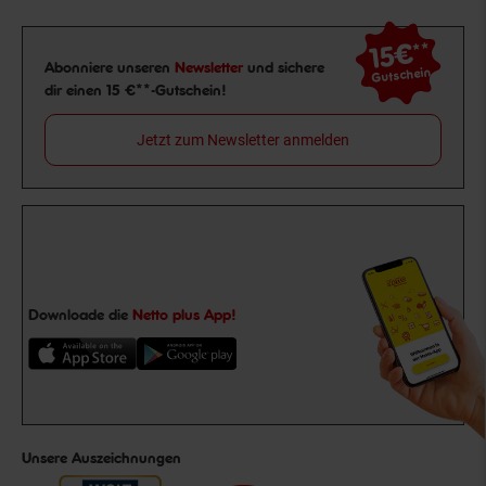
15€
**
Newsletter Anmeldung
Abonniere unseren
Newsletter
und sichere
Gutschein
dir einen 15 €**-Gutschein!
Jetzt zum Newsletter anmelden
Downloade die
Netto plus App!
Unsere Auszeichnungen