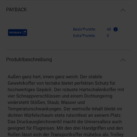
PAYBACK
Payback Punkte
Basis°Punkte:
48
Extra°Punkte:
0
Produktbeschreibung
Außen ganz hart, innen ganz weich: Der stabile
Gewehrkoffer von tectake bietet perfekten Schutz für
hochwertiges Gepäck. Der robuste Hartschalenkoffer mit
vier Schnappverschlüssen und einem Dichtungsring
widersteht Stößen, Staub, Wasser und
Temperaturschwankungen. Der wertvolle Inhalt bleibt im
dichten Würfelschaum stets rutschfest an seinem Platz.
Das Druckausgleichsventil macht die Universalbox auch
geeignet für Flugreisen. Mit den drei Handgriffen und den
Rollen lässt sich der Transportkoffer mühelos als Trolley