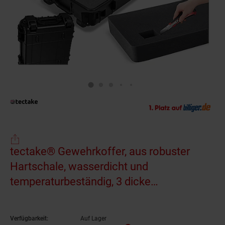
tectake® Gewehrkoffer, aus robuster
Hartschale, wasserdicht und
temperaturbeständig, 3 dicke
Schaumstoffeinlagen,
Druckausgleichsventil, 113,5 x 41 x 16 cm
Verfügbarkeit:
Auf Lager