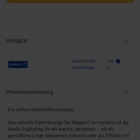
PAYBACK
Payback Punkte
Basis°Punkte:
134
Extra°Punkte:
0
Produktbeschreibung
Ein echtes Multifunktionstalent
Das stilvolle Gartenlounge-Set Magaluf von tectake ist die
ideale Ergänzung für die warme Jahreszeit – ob als
gemütliche Liege, bequemes Ecksofa oder als 2-Sitzer mit