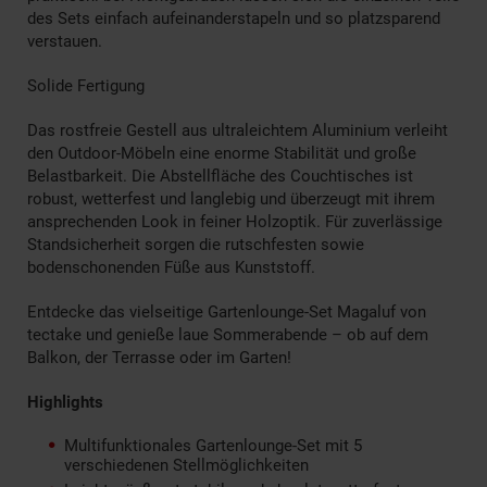
des Sets einfach aufeinanderstapeln und so platzsparend
verstauen.
Solide Fertigung
Das rostfreie Gestell aus ultraleichtem Aluminium verleiht
den Outdoor-Möbeln eine enorme Stabilität und große
Belastbarkeit. Die Abstellfläche des Couchtisches ist
robust, wetterfest und langlebig und überzeugt mit ihrem
ansprechenden Look in feiner Holzoptik. Für zuverlässige
Standsicherheit sorgen die rutschfesten sowie
bodenschonenden Füße aus Kunststoff.
Entdecke das vielseitige Gartenlounge-Set Magaluf von
tectake und genieße laue Sommerabende – ob auf dem
Balkon, der Terrasse oder im Garten!
Highlights
Multifunktionales Gartenlounge-Set mit 5
verschiedenen Stellmöglichkeiten