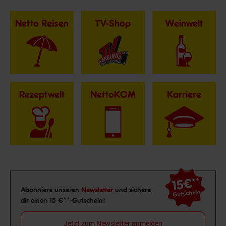
Netto Reisen
TV-Shop
Weinwelt
Rezeptwelt
NettoKOM
Karriere
15€
**
Newsletter Anmeldung
Abonniere unseren
Newsletter
und sichere
Gutschein
dir einen 15 €**-Gutschein!
Jetzt zum Newsletter anmelden