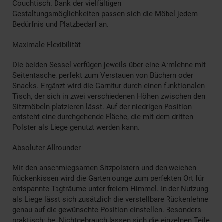
Couchtisch. Dank der vielfältigen
Gestaltungsmöglichkeiten passen sich die Möbel jedem
Bedürfnis und Platzbedarf an.
Maximale Flexibilität
Die beiden Sessel verfügen jeweils über eine Armlehne mit
Seitentasche, perfekt zum Verstauen von Büchern oder
Snacks. Ergänzt wird die Garnitur durch einen funktionalen
Tisch, der sich in zwei verschiedenen Höhen zwischen den
Sitzmöbeln platzieren lässt. Auf der niedrigen Position
entsteht eine durchgehende Fläche, die mit dem dritten
Polster als Liege genutzt werden kann.
Absoluter Allrounder
Mit den anschmiegsamen Sitzpolstern und den weichen
Rückenkissen wird die Gartenlounge zum perfekten Ort für
entspannte Tagträume unter freiem Himmel. In der Nutzung
als Liege lässt sich zusätzlich die verstellbare Rückenlehne
genau auf die gewünschte Position einstellen. Besonders
praktisch: bei Nichtgebrauch lassen sich die einzelnen Teile