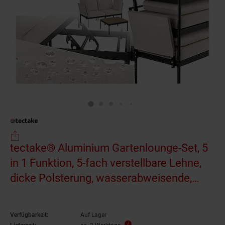
tectake® Aluminium Gartenlounge-Set, 5
in 1 Funktion, 5-fach verstellbare Lehne,
dicke Polsterung, wasserabweisende,
abnehmbare Polyesterbezüge, Armlehnen
mit Seitentaschen, stapelbar
Verfügbarkeit:
Auf Lager