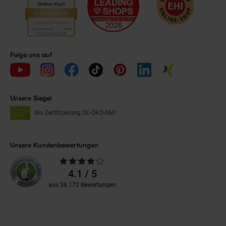
Folge uns auf
Unsere Siegel
Bio Zertifizierung
DE-ÖKO-060
Unsere Kundenbewertungen
Durchschnittliche
Bewertungen
4.1 / 5
aus 36.172 Bewertungen