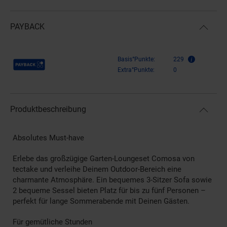
PAYBACK
Payback Punkte
Basis°Punkte:
229
Extra°Punkte:
0
Produktbeschreibung
Absolutes Must-have
Erlebe das großzügige Garten-Loungeset Comosa von
tectake und verleihe Deinem Outdoor-Bereich eine
charmante Atmosphäre. Ein bequemes 3-Sitzer Sofa sowie
2 bequeme Sessel bieten Platz für bis zu fünf Personen –
perfekt für lange Sommerabende mit Deinen Gästen.
Für gemütliche Stunden