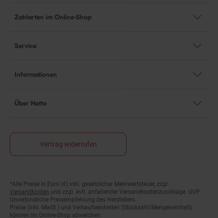
Zahlarten im Online-Shop
Service
Informationen
Über Netto
Vertrag widerrufen
*Alle Preise in Euro (€) inkl. gesetzlicher Mehrwertsteuer, zzgl.
Fußnoten
Versandkosten
und zzgl. evtl. anfallender Versandkostenzuschläge. UVP:
Unverbindliche Preisempfehlung des Herstellers.
Preise (inkl. MwSt.) und Verkaufseinheiten (Stückzahl/Mengeneinheit)
können im Online-Shop abweichen.