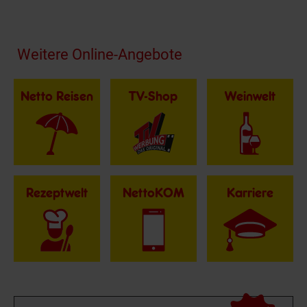
Fußzeile
Weitere Online-Angebote
Netto Reisen
TV-Shop
Weinwelt
Rezeptwelt
NettoKOM
Karriere