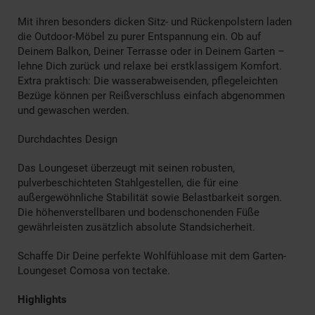
Mit ihren besonders dicken Sitz- und Rückenpolstern laden
die Outdoor-Möbel zu purer Entspannung ein. Ob auf
Deinem Balkon, Deiner Terrasse oder in Deinem Garten –
lehne Dich zurück und relaxe bei erstklassigem Komfort.
Extra praktisch: Die wasserabweisenden, pflegeleichten
Bezüge können per Reißverschluss einfach abgenommen
und gewaschen werden.
Durchdachtes Design
Das Loungeset überzeugt mit seinen robusten,
pulverbeschichteten Stahlgestellen, die für eine
außergewöhnliche Stabilität sowie Belastbarkeit sorgen.
Die höhenverstellbaren und bodenschonenden Füße
gewährleisten zusätzlich absolute Standsicherheit.
Schaffe Dir Deine perfekte Wohlfühloase mit dem Garten-
Loungeset Comosa von tectake.
Highlights