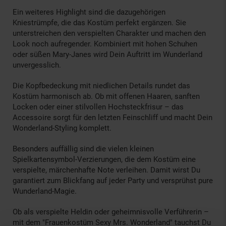
Ein weiteres Highlight sind die dazugehörigen
Kniestrümpfe, die das Kostüm perfekt ergänzen. Sie
unterstreichen den verspielten Charakter und machen den
Look noch aufregender. Kombiniert mit hohen Schuhen
oder süßen Mary-Janes wird Dein Auftritt im Wunderland
unvergesslich.
Die Kopfbedeckung mit niedlichen Details rundet das
Kostüm harmonisch ab. Ob mit offenen Haaren, sanften
Locken oder einer stilvollen Hochsteckfrisur – das
Accessoire sorgt für den letzten Feinschliff und macht Dein
Wonderland-Styling komplett.
Besonders auffällig sind die vielen kleinen
Spielkartensymbol-Verzierungen, die dem Kostüm eine
verspielte, märchenhafte Note verleihen. Damit wirst Du
garantiert zum Blickfang auf jeder Party und versprühst pure
Wunderland-Magie.
Ob als verspielte Heldin oder geheimnisvolle Verführerin –
mit dem "Frauenkostüm Sexy Mrs. Wonderland" tauchst Du