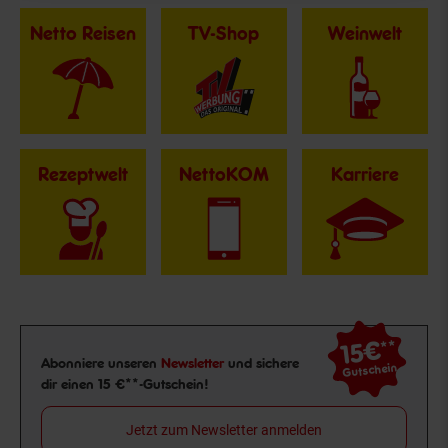
Netto Reisen
TV-Shop
Weinwelt
Rezeptwelt
NettoKOM
Karriere
15€
**
Newsletter Anmeldung
Abonniere unseren
Newsletter
und sichere
Gutschein
dir einen 15 €**-Gutschein!
Jetzt zum Newsletter anmelden