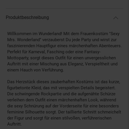
Produktbeschreibung
Willkommen im Wunderland! Mit dem Frauenkostüm "Sexy
Mrs. Wonderland" verzauberst Du jede Party und wirst zur
faszinierenden Hauptfigur eines märchenhaften Abenteuers.
Perfekt für Karneval, Fasching oder eine Fantasy-
Mottoparty, sorgt dieses Outfit für einen unvergesslichen
Auftritt mit einer Mischung aus Eleganz, Verspieltheit und
einem Hauch von Verführung.
Das Herzstück dieses zauberhaften Kostüms ist das kurze,
figurbetonte Kleid, das mit verspielten Details begeistert.
Die schwingende Rockpartie und die aufgenähte Schürze
verleihen dem Outfit einen märchenhaften Look, während
die sexy Schnürung auf der Vorderseite für eine besonders
feminine Silhouette sorgt. Der taillierte Schnitt schmeichelt
der Figur und sorgt für einen stilvollen, verführerischen
Auftritt.