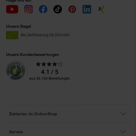
Folge uns auf
Unsere Siegel
Bio Zertifizierung
DE-ÖKO-060
Unsere Kundenbewertungen
Durchschnittliche
Bewertungen
4.1 / 5
aus 36.168 Bewertungen
Zahlarten im Online-Shop
Service