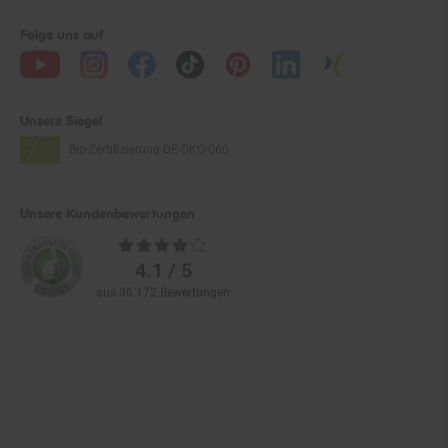
Folge uns auf
Unsere Siegel
Bio Zertifizierung
DE-ÖKO-060
Unsere Kundenbewertungen
Durchschnittliche
Bewertungen
4.1 / 5
aus 36.172 Bewertungen
Zahlarten im Online-Shop