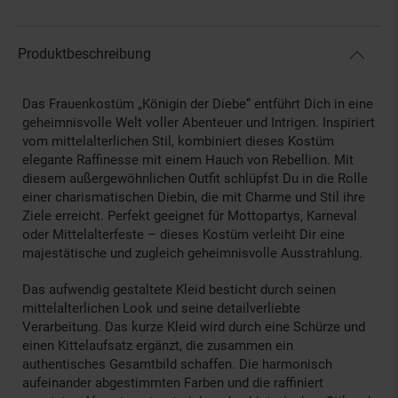
Produktbeschreibung
Das Frauenkostüm „Königin der Diebe“ entführt Dich in eine
geheimnisvolle Welt voller Abenteuer und Intrigen. Inspiriert
vom mittelalterlichen Stil, kombiniert dieses Kostüm
elegante Raffinesse mit einem Hauch von Rebellion. Mit
diesem außergewöhnlichen Outfit schlüpfst Du in die Rolle
einer charismatischen Diebin, die mit Charme und Stil ihre
Ziele erreicht. Perfekt geeignet für Mottopartys, Karneval
oder Mittelalterfeste – dieses Kostüm verleiht Dir eine
majestätische und zugleich geheimnisvolle Ausstrahlung.
Das aufwendig gestaltete Kleid besticht durch seinen
mittelalterlichen Look und seine detailverliebte
Verarbeitung. Das kurze Kleid wird durch eine Schürze und
einen Kittelaufsatz ergänzt, die zusammen ein
authentisches Gesamtbild schaffen. Die harmonisch
aufeinander abgestimmten Farben und die raffiniert