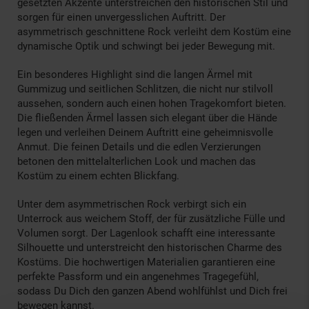
gesetzten Akzente unterstreichen den historischen Stil und
sorgen für einen unvergesslichen Auftritt. Der
asymmetrisch geschnittene Rock verleiht dem Kostüm eine
dynamische Optik und schwingt bei jeder Bewegung mit.
Ein besonderes Highlight sind die langen Ärmel mit
Gummizug und seitlichen Schlitzen, die nicht nur stilvoll
aussehen, sondern auch einen hohen Tragekomfort bieten.
Die fließenden Ärmel lassen sich elegant über die Hände
legen und verleihen Deinem Auftritt eine geheimnisvolle
Anmut. Die feinen Details und die edlen Verzierungen
betonen den mittelalterlichen Look und machen das
Kostüm zu einem echten Blickfang.
Unter dem asymmetrischen Rock verbirgt sich ein
Unterrock aus weichem Stoff, der für zusätzliche Fülle und
Volumen sorgt. Der Lagenlook schafft eine interessante
Silhouette und unterstreicht den historischen Charme des
Kostüms. Die hochwertigen Materialien garantieren eine
perfekte Passform und ein angenehmes Tragegefühl,
sodass Du Dich den ganzen Abend wohlfühlst und Dich frei
bewegen kannst.