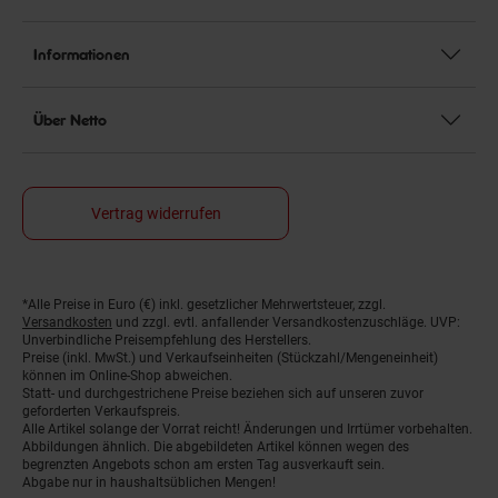
Informationen
Über Netto
Vertrag widerrufen
*Alle Preise in Euro (€) inkl. gesetzlicher Mehrwertsteuer, zzgl.
Fußnoten
Versandkosten
und zzgl. evtl. anfallender Versandkostenzuschläge. UVP:
Unverbindliche Preisempfehlung des Herstellers.
Preise (inkl. MwSt.) und Verkaufseinheiten (Stückzahl/Mengeneinheit)
können im Online-Shop abweichen.
Statt- und durchgestrichene Preise beziehen sich auf unseren zuvor
geforderten Verkaufspreis.
Alle Artikel solange der Vorrat reicht! Änderungen und Irrtümer vorbehalten.
Abbildungen ähnlich. Die abgebildeten Artikel können wegen des
begrenzten Angebots schon am ersten Tag ausverkauft sein.
Abgabe nur in haushaltsüblichen Mengen!