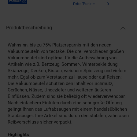
Extra°Punkte:
0
Produktbeschreibung
Wahnsinn, bis zu 75% Platzersparnis mit den neuen
Vakuumbeuteln von tectake. Die drei verschieden großen
Vakuumbeutel sind optimal für die Aufbewahrung von
Artikeln wie z.B. Bettzeug, Sommer-, Winterbekleidung,
Skianzüge, Decken, Kissen, weichem Spielzeug und vielem
mehr. Egal ob zum Verstauen zu Hause oder auf Reisen:
Die Vakuumbeutel schützen den Inhalt vor Schmutz,
Gerüchen, Nässe, Ungeziefer und weiteren äußeren
Einflüssen. Zudem sind sie beliebig oft wiederverwendbar.
Nach einfachem Eintüten durch eine sehr große Öffnung,
gelingt Ihnen das Luftabsaugen mit einem handelsüblichen
Staubsauger. Ihre Artikel sind durch den stabilen, zahnlosen
Reißverschluss sicher verpackt.
Highlights