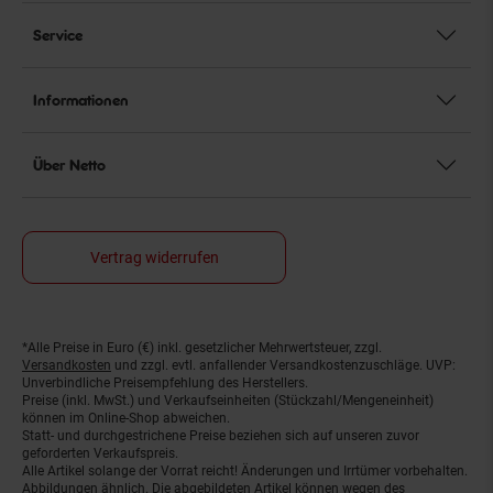
Service
Informationen
Über Netto
Vertrag widerrufen
*Alle Preise in Euro (€) inkl. gesetzlicher Mehrwertsteuer, zzgl.
Fußnoten
Versandkosten
und zzgl. evtl. anfallender Versandkostenzuschläge. UVP:
Unverbindliche Preisempfehlung des Herstellers.
Preise (inkl. MwSt.) und Verkaufseinheiten (Stückzahl/Mengeneinheit)
können im Online-Shop abweichen.
Statt- und durchgestrichene Preise beziehen sich auf unseren zuvor
geforderten Verkaufspreis.
Alle Artikel solange der Vorrat reicht! Änderungen und Irrtümer vorbehalten.
Abbildungen ähnlich. Die abgebildeten Artikel können wegen des