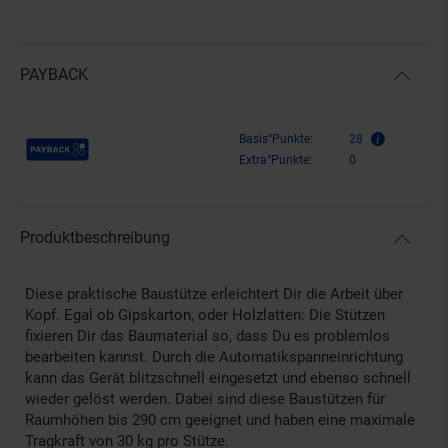
PAYBACK
Payback Punkte
Basis°Punkte:
28
Extra°Punkte:
0
Produktbeschreibung
Diese praktische Baustütze erleichtert Dir die Arbeit über
Kopf. Egal ob Gipskarton, oder Holzlatten: Die Stützen
fixieren Dir das Baumaterial so, dass Du es problemlos
bearbeiten kannst. Durch die Automatikspanneinrichtung
kann das Gerät blitzschnell eingesetzt und ebenso schnell
wieder gelöst werden. Dabei sind diese Baustützen für
Raumhöhen bis 290 cm geeignet und haben eine maximale
Tragkraft von 30 kg pro Stütze.