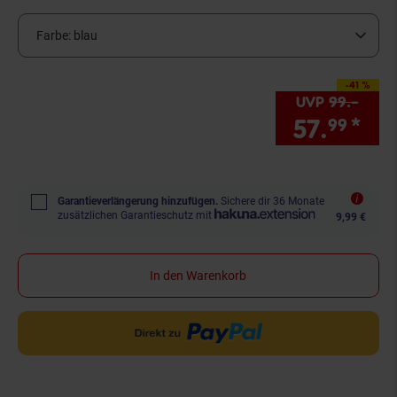
Farbe:
blau
-41 %
Sie Sparen 41 Proze
UVP
99.–
UVP 
57.
*
Sie
99
Garantieverlängerung hinzufügen.
Sichere dir 36 Monate
zusätzlichen Garantieschutz mit
9,99 €
In den Warenkorb