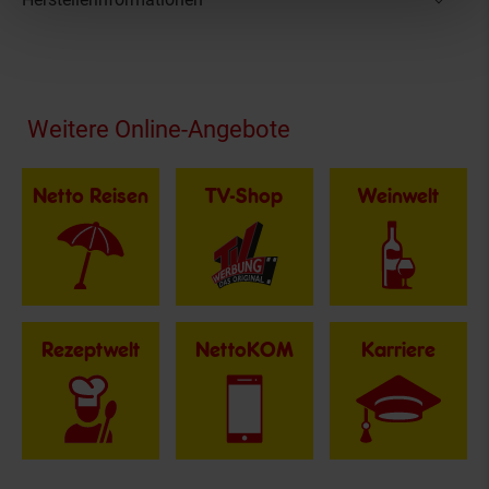
Fußzeile
Weitere Online-Angebote
Netto Reisen
TV-Shop
Weinwelt
Rezeptwelt
NettoKOM
Karriere