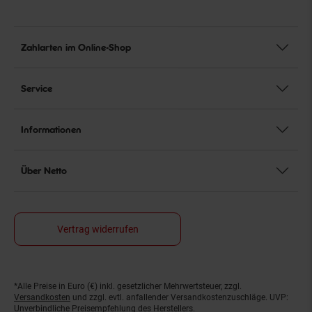
Zahlarten im Online-Shop
Service
Informationen
Über Netto
Vertrag widerrufen
*Alle Preise in Euro (€) inkl. gesetzlicher Mehrwertsteuer, zzgl.
Fußnoten
Versandkosten
und zzgl. evtl. anfallender Versandkostenzuschläge. UVP:
Unverbindliche Preisempfehlung des Herstellers.