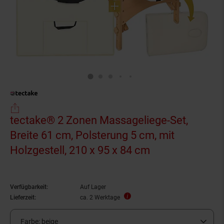
tectake® 2 Zonen Massageliege-Set,
Breite 61 cm, Polsterung 5 cm, mit
Holzgestell, 210 x 95 x 84 cm
Verfügbarkeit:
Auf Lager
Lieferzeit:
ca. 2 Werktage
Farbe:
beige