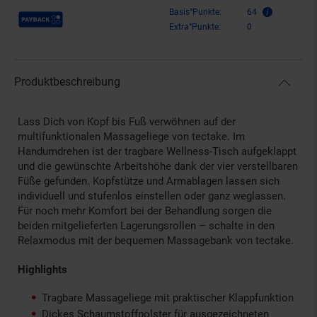
Payback Punkte
Basis°Punkte:
64
Extra°Punkte:
0
Produktbeschreibung
Lass Dich von Kopf bis Fuß verwöhnen auf der
multifunktionalen Massageliege von tectake. Im
Handumdrehen ist der tragbare Wellness-Tisch aufgeklappt
und die gewünschte Arbeitshöhe dank der vier verstellbaren
Füße gefunden. Kopfstütze und Armablagen lassen sich
individuell und stufenlos einstellen oder ganz weglassen.
Für noch mehr Komfort bei der Behandlung sorgen die
beiden mitgelieferten Lagerungsrollen – schalte in den
Relaxmodus mit der bequemen Massagebank von tectake.
Highlights
Tragbare Massageliege mit praktischer Klappfunktion
Dickes Schaumstoffpolster für ausgezeichneten