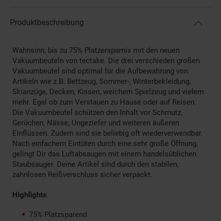
Produktbeschreibung
Wahnsinn, bis zu 75% Platzersparnis mit den neuen
Vakuumbeuteln von tectake. Die drei verschieden großen
Vakuumbeutel sind optimal für die Aufbewahrung von
Artikeln wie z.B. Bettzeug, Sommer-, Winterbekleidung,
Skianzüge, Decken, Kissen, weichem Spielzeug und vielem
mehr. Egal ob zum Verstauen zu Hause oder auf Reisen:
Die Vakuumbeutel schützen den Inhalt vor Schmutz,
Gerüchen, Nässe, Ungeziefer und weiteren äußeren
Einflüssen. Zudem sind sie beliebig oft wiederverwendbar.
Nach einfachem Eintüten durch eine sehr große Öffnung,
gelingt Dir das Luftabsaugen mit einem handelsüblichen
Staubsauger. Deine Artikel sind durch den stabilen,
zahnlosen Reißverschluss sicher verpackt.
Highlights
75% Platzsparend