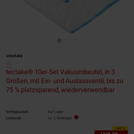
tectake® 10er-Set Vakuumbeutel, in 3
Größen, mit Ein- und Auslassventil, bis zu
75 % platzsparend, wiederverwendbar
Verfügbarkeit:
Auf Lager
Lieferzeit:
ca. 2 Werktage
-44 %
Sie Sparen 44 Proz