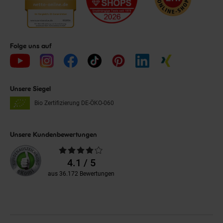
Folge uns auf
Unsere Siegel
Bio Zertifizierung
DE-ÖKO-060
Unsere Kundenbewertungen
Durchschnittliche
Bewertungen
4.1 / 5
aus 36.172 Bewertungen