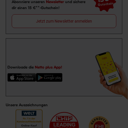
Newsletter Anmeldung
Abonniere unseren
Newsletter
und sichere
Gutschein
dir einen 15 €**-Gutschein!
Jetzt zum Newsletter anmelden
Downloade die
Netto plus App!
Unsere Auszeichnungen