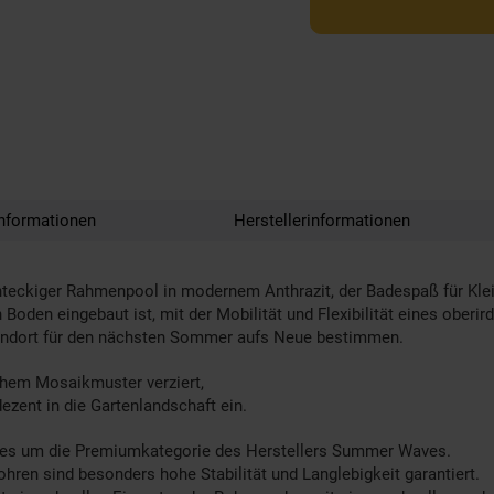
nformationen
Herstellerinformationen
hteckiger Rahmenpool in modernem Anthrazit, der Badespaß für Klei
 Boden eingebaut ist, mit der Mobilität und Flexibilität eines oberir
tandort für den nächsten Sommer aufs Neue bestimmen.
chem Mosaikmuster verziert,
ezent in die Gartenlandschaft ein.
t es um die Premiumkategorie des Herstellers Summer Waves.
en sind besonders hohe Stabilität und Langlebigkeit garantiert.