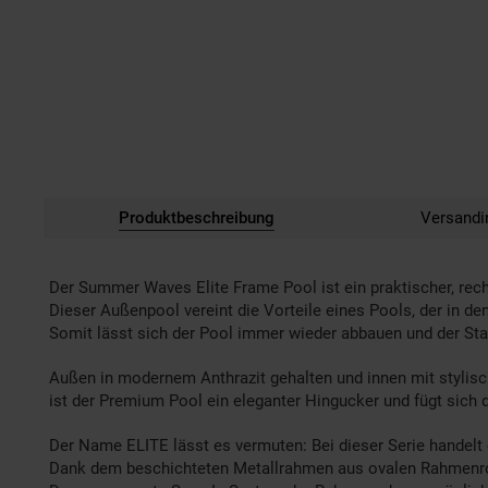
Produktbeschreibung
Versandi
Der Summer Waves Elite Frame Pool ist ein praktischer, rec
Dieser Außenpool vereint die Vorteile eines Pools, der in den
Somit lässt sich der Pool immer wieder abbauen und der S
Außen in modernem Anthrazit gehalten und innen mit stylis
ist der Premium Pool ein eleganter Hingucker und fügt sich d
Der Name ELITE lässt es vermuten: Bei dieser Serie handel
Dank dem beschichteten Metallrahmen aus ovalen Rahmenrohr