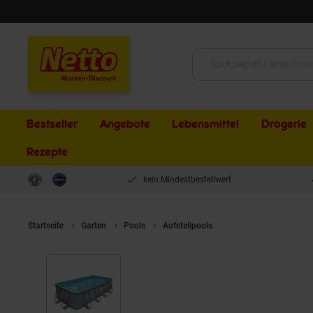
Schließen
Suche:
Bestseller
Angebote
Lebensmittel
Drogerie
Rezepte
kein Mindestbestellwert
Startseite
Garten
Pools
Aufstellpools
Summer Waves Elite 