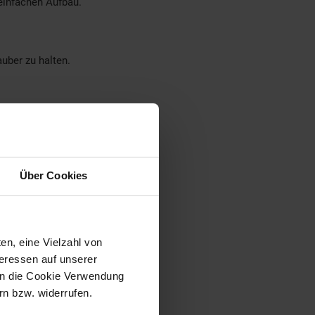
einfachen Aufbau.
uber zu halten.
Über Cookies
en, eine Vielzahl von
teressen auf unserer
 in die Cookie Verwendung
n bzw. widerrufen.