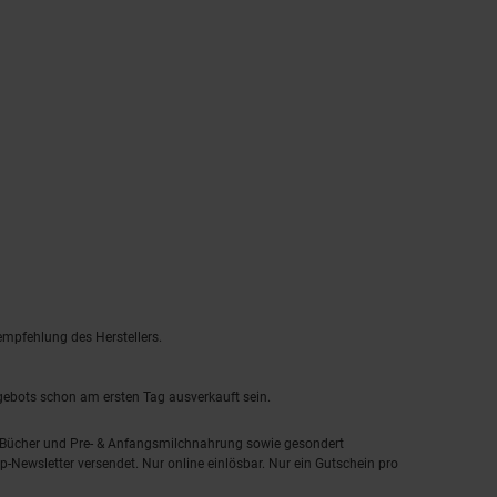
empfehlung des Herstellers.
ngebots schon am ersten Tag ausverkauft sein.
, Bücher und Pre- & Anfangsmilchnahrung sowie gesondert
-Newsletter versendet. Nur online einlösbar. Nur ein Gutschein pro