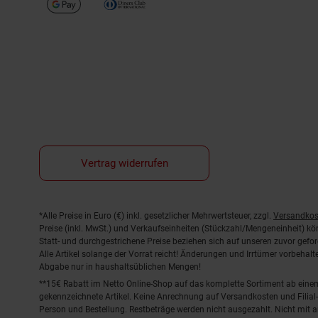
Vertrag widerrufen
Fußnoten
*Alle Preise in Euro (€) inkl. gesetzlicher Mehrwertsteuer, zzgl.
Versandkos
Preise (inkl. MwSt.) und Verkaufseinheiten (Stückzahl/Mengeneinheit) k
Statt- und durchgestrichene Preise beziehen sich auf unseren zuvor gefor
Alle Artikel solange der Vorrat reicht! Änderungen und Irrtümer vorbeha
Abgabe nur in haushaltsüblichen Mengen!
**15€ Rabatt im Netto Online-Shop auf das komplette Sortiment ab ein
gekennzeichnete Artikel. Keine Anrechnung auf Versandkosten und Filial-
Person und Bestellung. Restbeträge werden nicht ausgezahlt. Nicht mit 