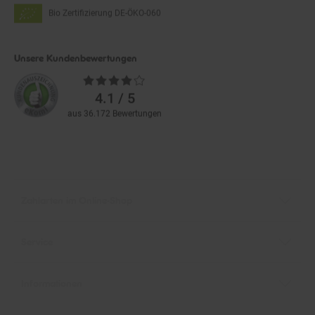
Bio Zertifizierung
DE-ÖKO-060
Unsere Kundenbewertungen
Durchschnittliche
Bewertungen
4.1 / 5
aus 36.172 Bewertungen
Zahlarten im Online-Shop
Service
Informationen
Über Netto