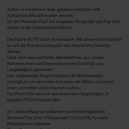
Außen in modernem teak gehalten und innen mit
stylischem Mosaikmuster verziert,
ist der Premium Pool ein eleganter Hingucker und fügt sich
dezent in die Gartenlandschaft ein.
Der Name ELITE lässt es vermuten: Bei dieser Serie handelt
es um die Premiumkategorie des Herstellers Summer
Waves.
Dank dem beschichteten Metallrahmen aus ovalen
Rahmenrohren sind besonders hohe Stabilität und
Langlebigkeit garantiert.
Das sogenannte Snap-In-System der Rahmenrohre
ermöglicht ein schnelles Einrasten der Rohre und somit
einen schnellen und einfachen Aufbau.
Die Pool-Folie besteht aus besonders langlebigem, 3-
lagigem PVC-Polyester-Mix.
Im Lieferumfang ist außerdem eine leistungsstarke
SkimmerPlus 2-in-1-Filterpumpe (12V,5.678L/h) samt
Filterpatrone enthalten.