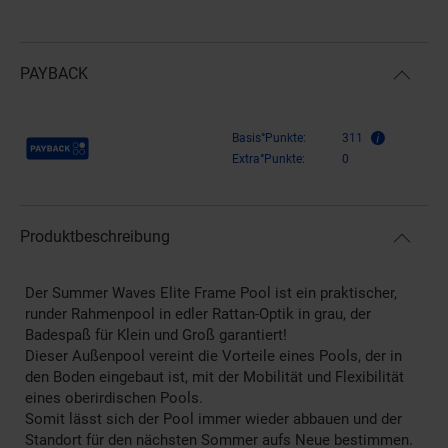
PAYBACK
Payback Punkte
Basis°Punkte:
311
Extra°Punkte:
0
Produktbeschreibung
Der Summer Waves Elite Frame Pool ist ein praktischer,
runder Rahmenpool in edler Rattan-Optik in grau, der
Badespaß für Klein und Groß garantiert!
Dieser Außenpool vereint die Vorteile eines Pools, der in
den Boden eingebaut ist, mit der Mobilität und Flexibilität
eines oberirdischen Pools.
Somit lässt sich der Pool immer wieder abbauen und der
Standort für den nächsten Sommer aufs Neue bestimmen.